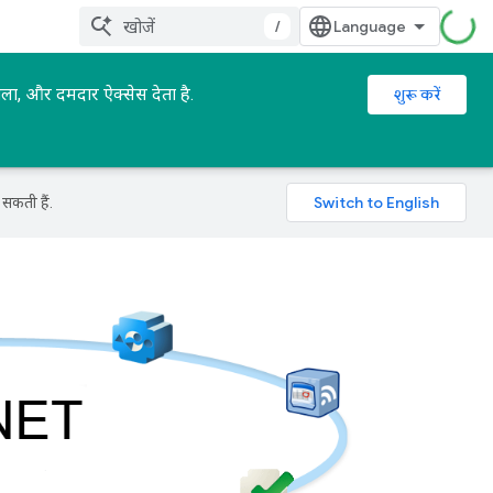
/
ा, और दमदार ऐक्सेस देता है.
शुरू करें
सकती हैं.