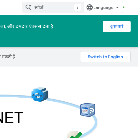
/
ा, और दमदार ऐक्सेस देता है.
शुरू करें
 सकती हैं.