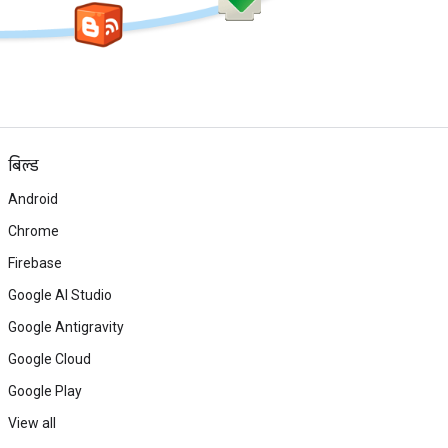
बिल्ड
Android
Chrome
Firebase
Google AI Studio
Google Antigravity
Google Cloud
Google Play
View all