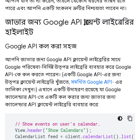
আপনি যদি তা না করেন, তাহলে যেকোন ধরনের ভাঙ্গন হতে
পারে এবং আপনি একটি সংকলন ত্রুটির নিশ্চয়তা পাবেন না।
জাভার জন্য Google API ক্লায়েন্ট লাইব্রেরির
হাইলাইট
Google API কল করা সহজ
আপনি জাভার জন্য Google API ক্লায়েন্ট লাইব্রেরির সাথে
Google পরিষেবা-নির্দিষ্ট উত্পন্ন লাইব্রেরি ব্যবহার করে Google
API-কে কল করতে পারেন। (একটি Google API-এর জন্য
উত্পন্ন ক্লায়েন্ট লাইব্রেরি খুঁজতে,
সমর্থিত Google API-
এর
তালিকা দেখুন।) এখানে একটি উদাহরণ রয়েছে যা Google
ক্যালেন্ডার API-তে একটি কল করার জন্য জাভার জন্য
ক্যালেন্ডার API ক্লায়েন্ট লাইব্রেরি ব্যবহার করে:
// Show events on user's calendar.
View
.
header
(
"Show Calendars"
);
CalendarList
feed
=
client
.
calendarList
().
list
().