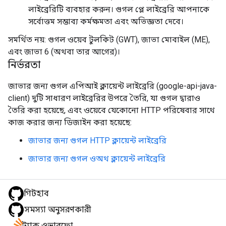
লাইব্রেরিটি ব্যবহার করুন। গুগল প্লে লাইব্রেরি আপনাকে
সর্বোত্তম সম্ভাব্য কর্মক্ষমতা এবং অভিজ্ঞতা দেবে।
সমর্থিত নয়: গুগল ওয়েব টুলকিট (GWT), জাভা মোবাইল (ME),
এবং জাভা 6 (অথবা তার আগের)।
নির্ভরতা
জাভার জন্য গুগল এপিআই ক্লায়েন্ট লাইব্রেরি (google-api-java-
client) দুটি সাধারণ লাইব্রেরির উপরে তৈরি, যা গুগল দ্বারাও
তৈরি করা হয়েছে, এবং ওয়েবে যেকোনো HTTP পরিষেবার সাথে
কাজ করার জন্য ডিজাইন করা হয়েছে:
জাভার জন্য গুগল HTTP ক্লায়েন্ট লাইব্রেরি
জাভার জন্য গুগল ওঅথ ক্লায়েন্ট লাইব্রেরি
গিটহাব
সমস্যা অনুসরণকারী