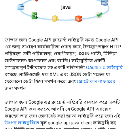
জাভার জন্য Google API ক্লায়েন্ট লাইব্রেরি সমস্ত Google API-
এর জন্য সাধারণ কার্যকারিতা প্রদান করে, উদাহরণস্বরূপ HTTP
পরিবহন, ত্রুটি পরিচালনা, প্রমাণীকরণ, JSON পার্সিং, মিডিয়া
ডাউনলোড/আপলোড এবং ব্যাচিং। লাইব্রেরিতে একটি
সামঞ্জস্যপূর্ণ ইন্টারফেস সহ একটি শক্তিশালী
OAuth 2.0 লাইব্রেরি
রয়েছে; লাইটওয়েট, দক্ষ XML এবং JSON ডেটা মডেল যা
যেকোনো ডেটা স্কিমা সমর্থন করে; এবং
প্রোটোকল বাফারের
জন্য সমর্থন।
জাভার জন্য Google এর ক্লায়েন্ট লাইব্রেরি ব্যবহার করে একটি
Google API কল করতে, আপনি যে Google API অ্যাক্সেস
করছেন তার জন্য জেনারেট করা জাভা লাইব্রেরি প্রয়োজন৷ এই
উৎপন্ন লাইব্রেরিতে
মূল google-api-java-client লাইব্রেরি সহ