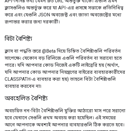
API-নির্দিষ্ট তথ্য যেমন রুট URL অন্তর্ভুক্ত থাকে। এগুলি এমন
ক্লাসগুলিও অন্তর্ভুক্ত করে যা API-এর প্রসঙ্গে সত্তাকে প্রতিনিধিত্ব
করে এবং যেগুলি JSON অবজেক্ট এবং জাভা অবজেক্টের মধ্যে
রূপান্তর করার জন্য দরকারী।
বিটা বৈশিষ্ট্য
ক্লাস বা পদ্ধতি স্তরে @Beta দিয়ে চিহ্নিত বৈশিষ্ট্যগুলি পরিবর্তন
সাপেক্ষে। যেকোন বড় রিলিজে এগুলি পরিবর্তন বা সরানো হতে
পারে। যদি আপনার কোড নিজেই একটি লাইব্রেরি হয় (অর্থাৎ,
যদি আপনার কোড আপনার নিয়ন্ত্রণের বাইরের ব্যবহারকারীদের
CLASSPATH-এ ব্যবহার করা হয়) তাহলে বিটা বৈশিষ্ট্যগুলি
ব্যবহার করবেন না৷
অবহেলিত বৈশিষ্ট্য
অবচয়িত নন-বিটা বৈশিষ্ট্যগুলি মুক্তির আঠারো মাস পরে সরানো
হবে যেখানে সেগুলি প্রথম অবচয় করা হয়েছিল। এই সময়ের
আগে আপনাকে অবশ্যই আপনার ব্যবহারগুলি ঠিক করতে হবে।