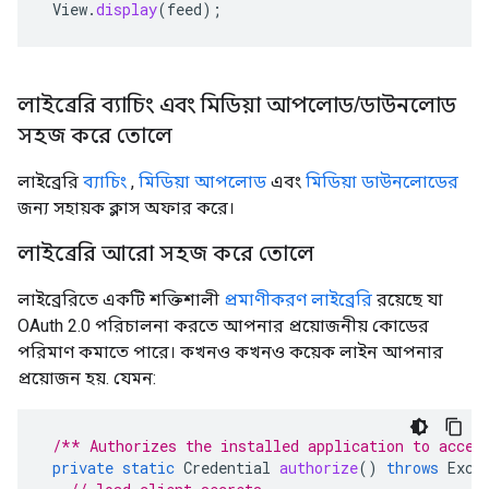
View
.
display
(
feed
);
লাইব্রেরি ব্যাচিং এবং মিডিয়া আপলোড/ডাউনলোড
সহজ করে তোলে
লাইব্রেরি
ব্যাচিং
,
মিডিয়া আপলোড
এবং
মিডিয়া ডাউনলোডের
জন্য সহায়ক ক্লাস অফার করে।
লাইব্রেরি আরো সহজ করে তোলে
লাইব্রেরিতে একটি শক্তিশালী
প্রমাণীকরণ লাইব্রেরি
রয়েছে যা
OAuth 2.0 পরিচালনা করতে আপনার প্রয়োজনীয় কোডের
পরিমাণ কমাতে পারে। কখনও কখনও কয়েক লাইন আপনার
প্রয়োজন হয়. যেমন:
/** Authorizes the installed application to acces
private
static
Credential
authorize
()
throws
Exce