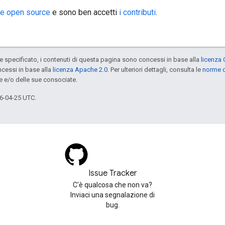
ie
open source
e sono ben accetti
i contributi
.
specificato, i contenuti di questa pagina sono concessi in base alla
licenza 
cessi in base alla
licenza Apache 2.0
. Per ulteriori dettagli, consulta le
norme d
e e/o delle sue consociate.
6-04-25 UTC.
Issue Tracker
C'è qualcosa che non va?
Inviaci una segnalazione di
bug.