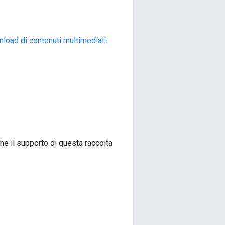
load di contenuti multimediali
.
che il supporto di questa raccolta