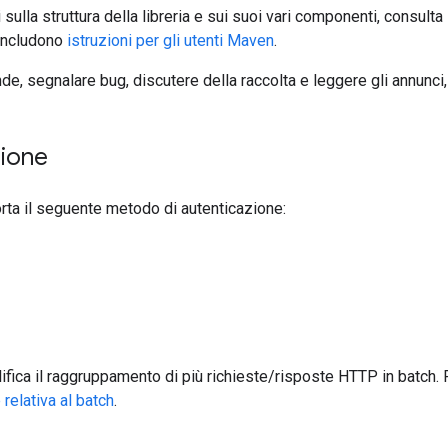
sulla struttura della libreria e sui suoi vari componenti, consulta
 includono
istruzioni per gli utenti Maven
.
e, segnalare bug, discutere della raccolta e leggere gli annunci,
zione
orta il seguente metodo di autenticazione:
lifica il raggruppamento di più richieste/risposte HTTP in batch. 
elativa al batch
.