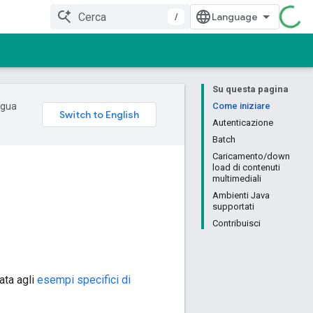
/
Su questa pagina
ingua
Come iniziare
Autenticazione
Batch
Caricamento/down
load di contenuti
multimediali
Ambienti Java
supportati
Contribuisci
iata agli
esempi specifici di