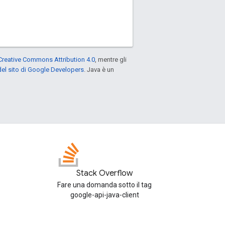
Creative Commons Attribution 4.0
, mentre gli
el sito di Google Developers
. Java è un
Stack Overflow
Fare una domanda sotto il tag
google-api-java-client