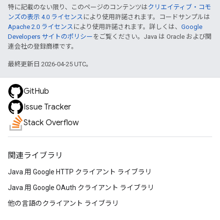
特に記載のない限り、このページのコンテンツは
クリエイティブ・コモ
ンズの表示 4.0 ライセンス
により使用許諾されます。コードサンプルは
Apache 2.0 ライセンス
により使用許諾されます。詳しくは、
Google
Developers サイトのポリシー
をご覧ください。Java は Oracle および関
連会社の登録商標です。
最終更新日 2026-04-25 UTC。
GitHub
Issue Tracker
Stack Overflow
関連ライブラリ
Java 用 Google HTTP クライアント ライブラリ
Java 用 Google OAuth クライアント ライブラリ
他の言語のクライアント ライブラリ