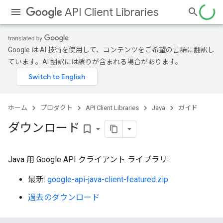
API Client Libraries
Google は AI 技術を使用して、コンテンツをご希望の言語に翻訳し
ています。AI 翻訳には誤りが含まれる場合があります。
ホーム
プロダクト
API Client Libraries
Java
ガイド
ダウンロード
bookmark_border
Java 用 Google API クライアント ライブラリ:
最新:
google-api-java-client-featured.zip
過去のダウンロード