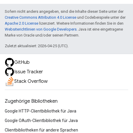
Sofern nicht anders angegeben, sind die Inhalte dieser Seite unter der
Creative Commons Attribution 4.0 License
und Codebeispiele unter der
Apache 2.0 License
lizenziert. Weitere Informationen finden Sie in den
Websiterichtlinien von Google Developers
. Java ist eine eingetragene
Marke von Oracle und/oder seinen Partnern.
Zuletzt aktualisiert: 2026-04-25 (UTC).
GitHub
Issue Tracker
Stack Overflow
Zugehörige Bibliotheken
Google HTTP-Clientbibliothek für Java
Google OAuth-Clientbibliothek für Java
Clientbibliotheken für andere Sprachen