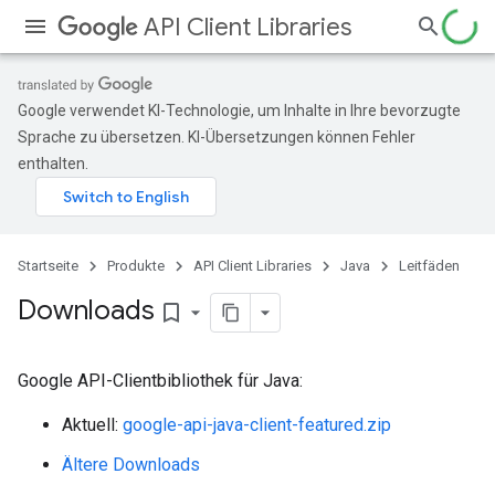
API Client Libraries
Google verwendet KI-Technologie, um Inhalte in Ihre bevorzugte
Sprache zu übersetzen. KI-Übersetzungen können Fehler
enthalten.
Startseite
Produkte
API Client Libraries
Java
Leitfäden
Downloads
bookmark_border
Google API-Clientbibliothek für Java:
Aktuell:
google-api-java-client-featured.zip
Ältere Downloads