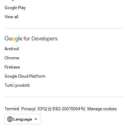
Google Play
View all
Android
Chrome
Firebase
Google Cloud Platform
Tutti i prodotti
Termini
Privacy
ICP证合字B2-20070004号
Manage cookies