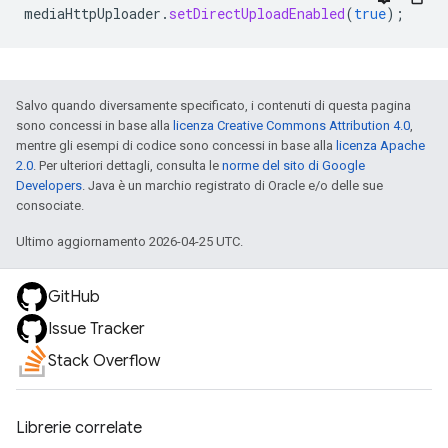
mediaHttpUploader
.
setDirectUploadEnabled
(
true
);
Salvo quando diversamente specificato, i contenuti di questa pagina
sono concessi in base alla
licenza Creative Commons Attribution 4.0
,
mentre gli esempi di codice sono concessi in base alla
licenza Apache
2.0
. Per ulteriori dettagli, consulta le
norme del sito di Google
Developers
. Java è un marchio registrato di Oracle e/o delle sue
consociate.
Ultimo aggiornamento 2026-04-25 UTC.
GitHub
Issue Tracker
Stack Overflow
Librerie correlate