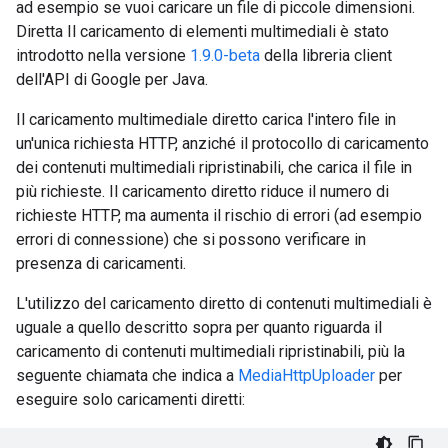
ad esempio se vuoi caricare un file di piccole dimensioni.
Diretta Il caricamento di elementi multimediali è stato
introdotto nella versione
1.9.0-beta
della libreria client
dell'API di Google per Java.
Il caricamento multimediale diretto carica l'intero file in
un'unica richiesta HTTP, anziché il protocollo di caricamento
dei contenuti multimediali ripristinabili, che carica il file in
più richieste. Il caricamento diretto riduce il numero di
richieste HTTP, ma aumenta il rischio di errori (ad esempio
errori di connessione) che si possono verificare in
presenza di caricamenti.
L'utilizzo del caricamento diretto di contenuti multimediali è
uguale a quello descritto sopra per quanto riguarda il
caricamento di contenuti multimediali ripristinabili, più la
seguente chiamata che indica a
MediaHttpUploader
per
eseguire solo caricamenti diretti: