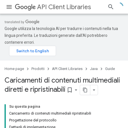
API Client Libraries
Google utilizza la tecnologia AI per tradurre i contenuti nella tua
lingua preferita. Le traduzioni generate dall'AI potrebbero
contenere errori.
Home page
Prodotti
API Client Libraries
Java
Guide
Caricamenti di contenuti multimediali
diretti e ripristinabili
bookmark_border
Su questa pagina
Caricamento di contenuti multimediali ripristinabili
Progettazione del protocollo
Dettagli di implementazione