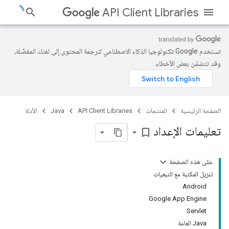
API Client Libraries
تستخدم Google تكنولوجيا الذكاء الاصطناعي لترجمة المحتوى إلى لغتك المفضّلة،
وقد تتضمّن بعض الأخطاء.
الصفحة الرئيسية
المنتجات
API Client Libraries
Java
الأدلة
تعليمات الإعداد
bookmark_border
على هذه الصفحة
تنزيل المكتبة مع التبعيات
Android
Google App Engine
Servlet
Java العامة