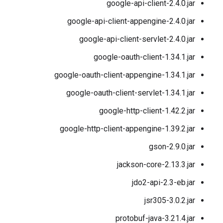
google-api-client-2.4.0.jar
google-api-client-appengine-2.4.0.jar
google-api-client-servlet-2.4.0.jar
google-oauth-client-1.34.1.jar
google-oauth-client-appengine-1.34.1.jar
google-oauth-client-servlet-1.34.1.jar
google-http-client-1.42.2.jar
google-http-client-appengine-1.39.2.jar
gson-2.9.0.jar
jackson-core-2.13.3.jar
jdo2-api-2.3-eb.jar
jsr305-3.0.2.jar
protobuf-java-3.21.4.jar