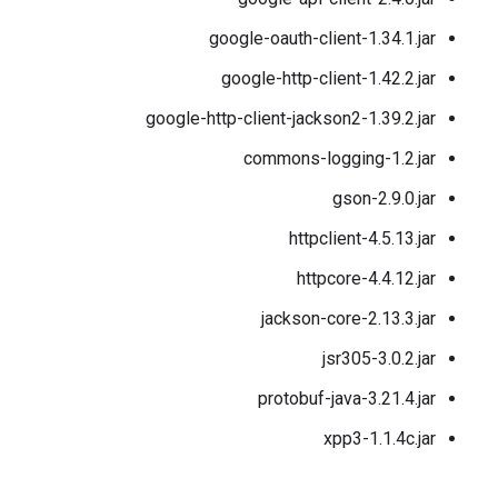
google-oauth-client-1.34.1.jar
google-http-client-1.42.2.jar
google-http-client-jackson2-1.39.2.jar
commons-logging-1.2.jar
gson-2.9.0.jar
httpclient-4.5.13.jar
httpcore-4.4.12.jar
jackson-core-2.13.3.jar
jsr305-3.0.2.jar
protobuf-java-3.21.4.jar
xpp3-1.1.4c.jar