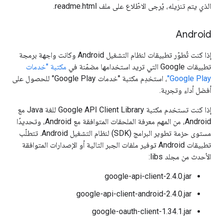
الذي يتم تنزيله، يُرجى الاطّلاع على ملف readme.html.
Android
إذا كنت تُطوّر تطبيقات لنظام التشغيل Android وكانت واجهة برمجة
تطبيقات Google التي تريد استخدامها مضمّنة في
مكتبة "خدمات
Google Play"
، استخدِم مكتبة "خدمات Google Play" للحصول على
أفضل أداء وتجربة.
إذا كنت تستخدم مكتبة Google API Client Library للغة Java مع
Android، من المهم معرفة الملحقات المتوافقة مع Android، وتحديدًا
مستوى حزمة تطوير البرامج (SDK) لنظام التشغيل Android. تتطلّب
تطبيقات Android توفير ملفات الجبر التالية أو الإصدارات المتوافقة
الأحدث من مجلد libs:
google-api-client-2.4.0.jar
google-api-client-android-2.4.0.jar
google-oauth-client-1.34.1.jar