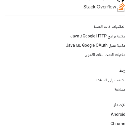
Stack Overflow
المكتبات ذات الصلة
مكتبة برامج Google HTTP لـ Java
مكتبة عميل Google OAuth للغة Java
مكتبات العملاء للغات الأخرى
ربط
الانضمام إلى المناقشة
مساهمة
الإصدار
Android
Chrome