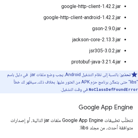
google-http-client-1.42.2.jar
google-http-client-android-1.42.2.jar
gson-2.9.0.jar
jackson-core-2.13.3.jar
jsr305-3.0.2.jar
protobuf-java-3.21.4.jar
تحذير:
بالنسبة إلى نظام التشغيل Android، يجب وضع ملفات ‎ .jar في دليل باسم
"libs" حتى يتمكّن برنامج حزم APK من العثور عليها. بخلاف ذلك، سيظهر لك خطأ
NoClassDefFoundError
في وقت التشغيل.
Google App Engine
تتطلّب تطبيقات Google App Engine ملفات jar التالية، أو إصدارات
متوافقة أحدث، من مجلد libs: