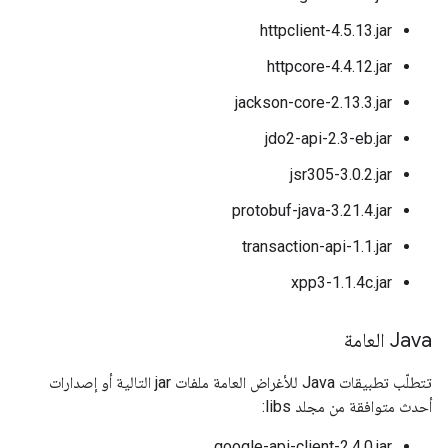
httpclient-4.5.13.jar
httpcore-4.4.12.jar
jackson-core-2.13.3.jar
jdo2-api-2.3-eb.jar
jsr305-3.0.2.jar
protobuf-java-3.21.4.jar
transaction-api-1.1.jar
xpp3-1.1.4c.jar
Java العامة
تتطلّب تطبيقات Java للأغراض العامة ملفات jar التالية أو إصدارات
أحدث متوافقة من مجلد libs:
google-api-client-2.4.0.jar