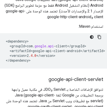
Android (لنظام التشغيل Android فقط مع حزمة تطوير البرامج (SDK)
الإصدار 2.1 والإصدارات الأحدث). تعتمد هذه الوحدة على google-api-
client وgoogle-http-client-android.
استخدام Maven:
<
dependency
<
groupId>com
.
google
.
api
-
client
<
/
groupId
<
artifactId>google
-
api
-
client
-
android
<
/
artifactId
<
version>2
.4.0
<
/
version
>

<
/
dependency
>
google-api-client-servlet
تتوافق الإضافات الخاصة بـ Servlet وJDO في مكتبة عميل واجهة
برمجة التطبيقات من Google للغة Java (google-api-client-
servlet) مع تطبيقات ويب Servlet من Java. تعتمد هذه الوحدة على
google-api-client وgoogle-oauth-client-serlet.