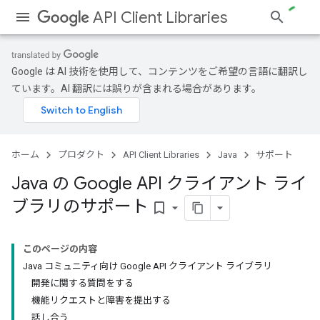
API Client Libraries
Google は AI 技術を使用して、コンテンツをご希望の言語に翻訳し
ています。AI 翻訳には誤りが含まれる場合があります。
ホーム
プロダクト
API Client Libraries
Java
サポート
Java の Google API クライアント ライ
ブラリのサポート
bookmark_border
このページの内容
Java コミュニティ向け Google API クライアント ライブラリ
開発に関する質問をする
機能リクエストと障害を提出する
話し合う