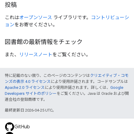
投稿
これは
オープンソース
ライブラリです。
コントリビューシ
ョン
をお寄せください。
図書館の最新情報をチェック
また、
リリースノート
をご覧ください。
特に記載のない限り、このページのコンテンツは
クリエイティブ・コモ
ンズの表示 4.0 ライセンス
により使用許諾されます。コードサンプルは
Apache 2.0 ライセンス
により使用許諾されます。詳しくは、
Google
Developers サイトのポリシー
をご覧ください。Java は Oracle および関
連会社の登録商標です。
最終更新日 2026-04-25 UTC。
GitHub