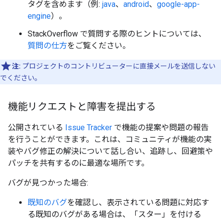
タグを含めます（例:
java
、
android
、
google-app-
engine
）。
StackOverflow で質問する際のヒントについては、
質問の仕方
をご覧ください。
注:
プロジェクトのコントリビューターに直接メールを送信しない
でください。
機能リクエストと障害を提出する
公開されている
Issue Tracker
で機能の提案や問題の報告
を行うことができます。これは、コミュニティが機能の実
装やバグ修正の解決について話し合い、追跡し、回避策や
パッチを共有するのに最適な場所です。
バグが見つかった場合:
既知のバグ
を確認し、表示されている問題に対応す
る既知のバグがある場合は、「スター」を付ける