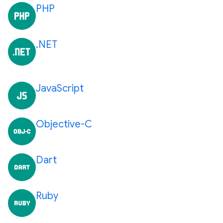
PHP
.NET
JavaScript
Objective-C
Dart
Ruby