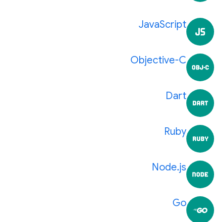
JavaScript
Objective-C
Dart
Ruby
Node.js
Go