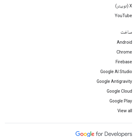
‫X (توییتر)
YouTube
ساخت
Android
Chrome
Firebase
Google AI Studio
Google Antigravity
Google Cloud
Google Play
View all