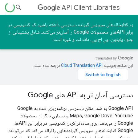
API Client Libraries
به کتابخانه‌های سرویس گیرنده دسترسی داشته باشید که کدنویسی در
برابر APIهای محصولات Google را آسان‌تر می‌کنند. شامل پشتیبانی از
جاوا، پایتون، پی اچ پی، دات نت و غیره است.
این صفحه به‌وسیله
ترجمه شده است.
دسترسی آسان تر به API های Google
Google API به شما امکان دسترسی برنامه‌ریزی شده به Google
Maps، Google Drive، YouTube و بسیاری دیگر از محصولات
Google را می‌دهد. برای ساده‌تر کردن کدنویسی در برابر این APIها،
Google کتابخانه‌های سرویس گیرنده‌هایی را ارائه می‌کند که می‌توانند
مقدار کد مورد نیاز برای نوشتن را کاهش دهند و کد شما را قوی‌تر کنند.