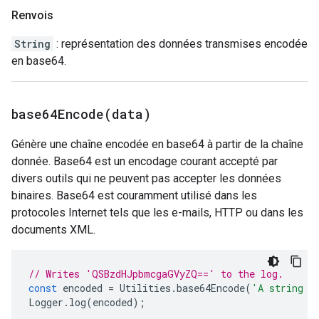
Renvois
String
: représentation des données transmises encodée
en base64.
base64Encode(
data)
Génère une chaîne encodée en base64 à partir de la chaîne
donnée. Base64 est un encodage courant accepté par
divers outils qui ne peuvent pas accepter les données
binaires. Base64 est couramment utilisé dans les
protocoles Internet tels que les e-mails, HTTP ou dans les
documents XML.
// Writes 'QSBzdHJpbmcgaGVyZQ==' to the log.
const
encoded
=
Utilities
.
base64Encode
(
'A string h
Logger
.
log
(
encoded
);