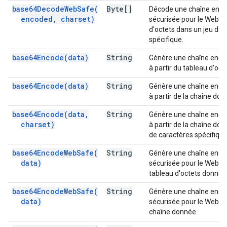
base64DecodeWebSafe(
Byte[]
Décode une chaîne enc
encoded
,
charset)
sécurisée pour le Web e
d'octets dans un jeu de 
spécifique.
base64Encode(
data)
String
Génère une chaîne enco
à partir du tableau d'oct
base64Encode(
data)
String
Génère une chaîne enco
à partir de la chaîne don
base64Encode(
data
,
String
Génère une chaîne enco
charset)
à partir de la chaîne do
de caractères spécifique
base64EncodeWebSafe(
String
Génère une chaîne enco
data)
sécurisée pour le Web à 
tableau d'octets donné.
base64EncodeWebSafe(
String
Génère une chaîne enco
data)
sécurisée pour le Web à p
chaîne donnée.