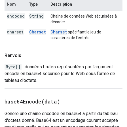
Nom
Type
Description
encoded
String
Chaîne de données Web sécurisées à
décoder.
charset
Charset
Charset
spécifiant le jeu de
caractères de l'entrée.
Renvois
Byte[]
: données brutes représentées par l'argument
encodé en base64 sécurisé pour le Web sous forme de
tableau d'octets.
base64Encode(
data)
Génère une chaîne encodée en base64 à partir du tableau
d'octets donné. Base64 est un encodage courant accepté