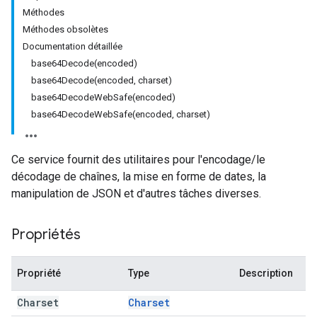
Méthodes
Méthodes obsolètes
Documentation détaillée
base64Decode(encoded)
base64Decode(encoded, charset)
base64DecodeWebSafe(encoded)
base64DecodeWebSafe(encoded, charset)
Ce service fournit des utilitaires pour l'encodage/le
décodage de chaînes, la mise en forme de dates, la
manipulation de JSON et d'autres tâches diverses.
Propriétés
Propriété
Type
Description
Charset
Charset