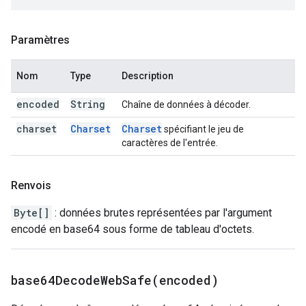
Paramètres
Nom
Type
Description
encoded
String
Chaîne de données à décoder.
charset
Charset
Charset
spécifiant le jeu de
caractères de l'entrée.
Renvois
Byte[]
: données brutes représentées par l'argument
encodé en base64 sous forme de tableau d'octets.
base64DecodeWebSafe(
encoded)