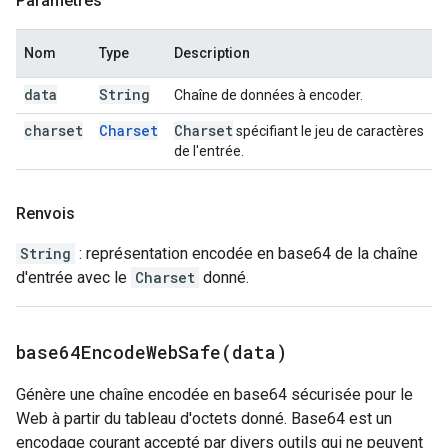
Paramètres
Nom
Type
Description
data
String
Chaîne de données à encoder.
charset
Charset
Charset
spécifiant le jeu de caractères
de l'entrée.
Renvois
String
: représentation encodée en base64 de la chaîne
d'entrée avec le
Charset
donné.
base64EncodeWebSafe(
data)
Génère une chaîne encodée en base64 sécurisée pour le
Web à partir du tableau d'octets donné. Base64 est un
encodage courant accepté par divers outils qui ne peuvent