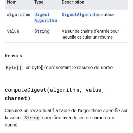
Nom
Type
Description
algorithm
Digest
Digest
Algorithm
à utiliser.
Algorithm
value
String
Valeur de chaîne d'entrée pour
laquelle calculer un résumé.
Renvois
Byte[]
: un byte[] représentant le résumé de sortie.
computeDigest(
algorithm
,
value
,
charset)
Calculez un récapitulatif à l'aide de l'algorithme spécifié sur
la valeur
String
spécifiée avec le jeu de caractères
donné.