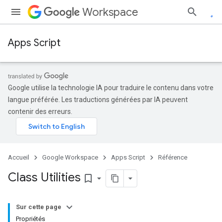
Workspace
Apps Script
Google utilise la technologie IA pour traduire le contenu dans votre
langue préférée. Les traductions générées par IA peuvent
contenir des erreurs.
Accueil
Google Workspace
Apps Script
Référence
Class Utilities
bookmark_border
Sur cette page
Propriétés