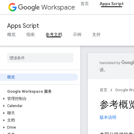
首页
Apps Script
Workspace
Apps Script
概览
指南
参考文档
示例
支持
误。
概览
首页
Google W
Google Workspace 服务
管理控制台
参考概
Calendar
聊天
版本说明
文档
Drive