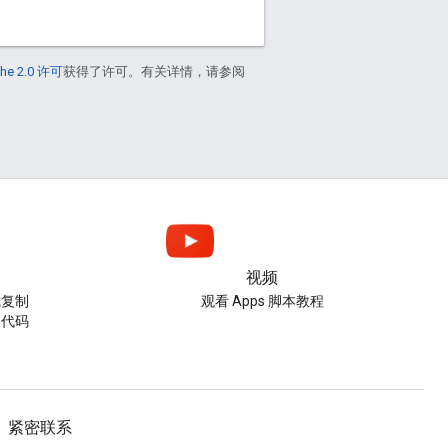
he 2.0 许可
获得了许可。有关详情，请参阅
视频
或复制
观看 Apps 脚本教程
的代码
紧密联系