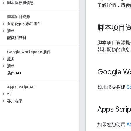
脚本执行和信息
了解详情，请参
脚本项目资源
自动化触发器和事件
脚本项目
清单
配额和限制
脚本项目资源提
器和配额的信息
Google Workspace 插件
服务
清单
Google 
插件 API
如果您要构建
G
Apps Script API
v1
客户端库
Apps Scrip
如果您想使用
Ap