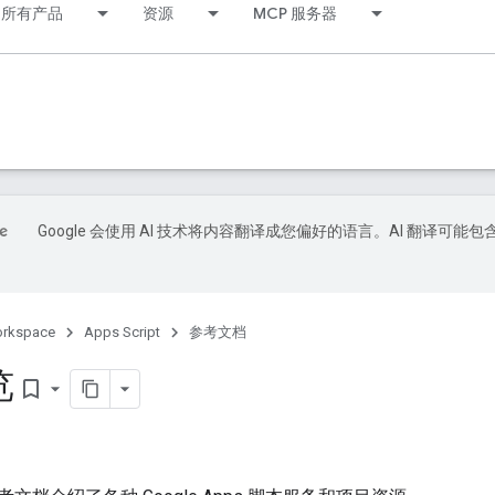
所有产品
资源
MCP 服务器
Google 会使用 AI 技术将内容翻译成您偏好的语言。AI 翻译可能包
orkspace
Apps Script
参考文档
览
bookmark_border