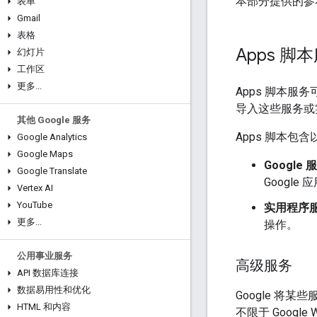
本部分提供的参考
表单
Gmail
表格
Apps 脚
幻灯片
工作区
更多
.
.
.
Apps 脚本服
导入这些服务或
其他 Google 服务
Apps 脚本包
Google Analytics
Google Maps
Google 
Google Translate
Google
Vertex AI
You
Tube
实用程序
更多
.
.
.
操作。
公用事业服务
高级服务
API 数据库连接
数据易用性和优化
Google 将某
HTML 和内容
不限于 Google