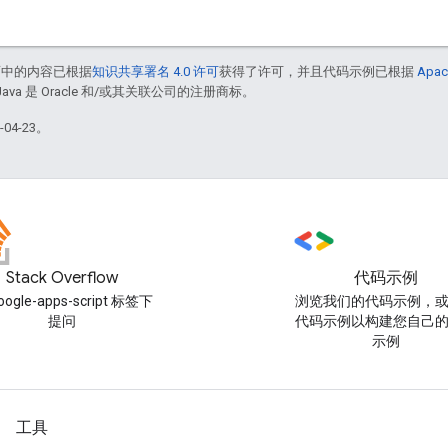
面中的内容已根据
知识共享署名 4.0 许可
获得了许可，并且代码示例已根据
Apac
Java 是 Oracle 和/或其关联公司的注册商标。
04-23。
Stack Overflow
代码示例
oogle-apps-script 标签下
浏览我们的代码示例，
提问
代码示例以构建您自己
示例
工具