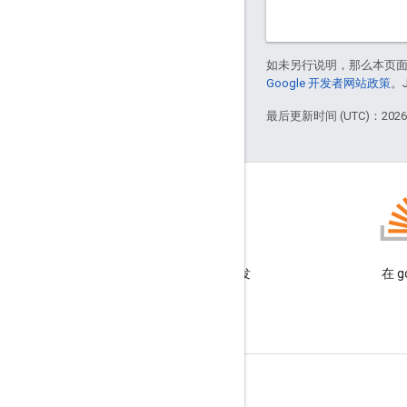
如未另行说明，那么本页
Google 开发者网站政策
。
最后更新时间 (UTC)：2026-
博客
阅读 Google Workspace 开发
在 g
者博客
面向开发者的 Google Workspace