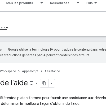
Tous les produits
Ressources
Plus
tance
Google utilise la technologie IA pour traduire le contenu dans votr
es traductions générées par IA peuvent contenir des erreurs.
 Workspace
Apps Script
Assistance
de l'aide
bookmark_border
ifférentes plates-formes pour fournir une assistance aux dével
déterminer la meilleure façon d'obtenir de l'aide.