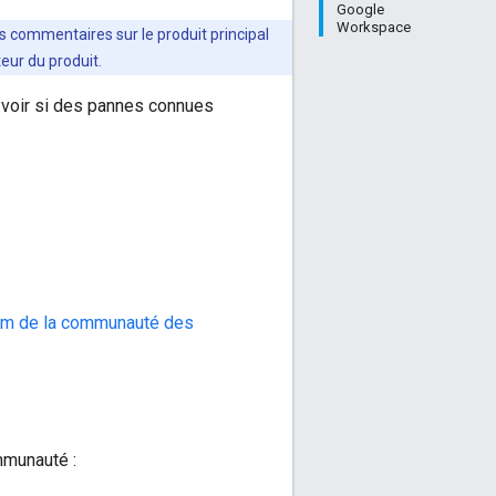
Google
Workspace
es commentaires sur le produit principal
teur du produit.
voir si des pannes connues
um de la communauté des
mmunauté :