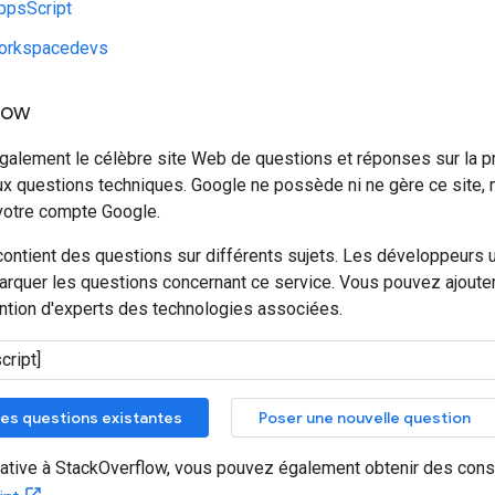
ppsScript
orkspacedevs
low
également le célèbre site Web de questions et réponses sur la
ux questions techniques. Google ne possède ni ne gère ce site,
votre compte Google.
ontient des questions sur différents sujets. Les développeurs ut
rquer les questions concernant ce service. Vous pouvez ajouter 
ttention d'experts des technologies associées.
es questions existantes
Poser une nouvelle question
rnative à StackOverflow, vous pouvez également obtenir des cons