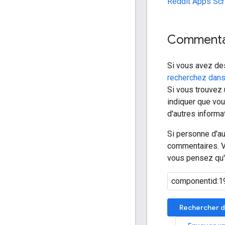
Reddit Apps Scr
Commentai
Si vous avez des
recherchez dans
Si vous trouvez 
indiquer que vou
d'autres informa
Si personne d'a
commentaires. V
vous pensez qu'i
Rechercher d