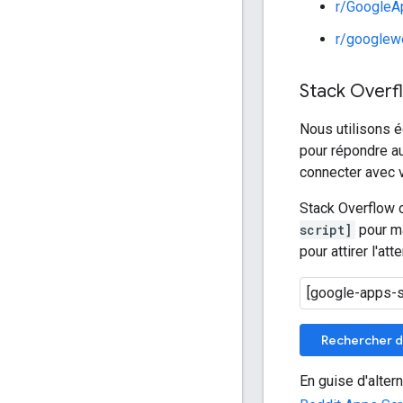
r/GoogleA
r/googlew
Stack Overf
Nous utilisons 
pour répondre a
connecter avec 
Stack Overflow c
script]
pour ma
pour attirer l'a
Rechercher d
En guise d'alte