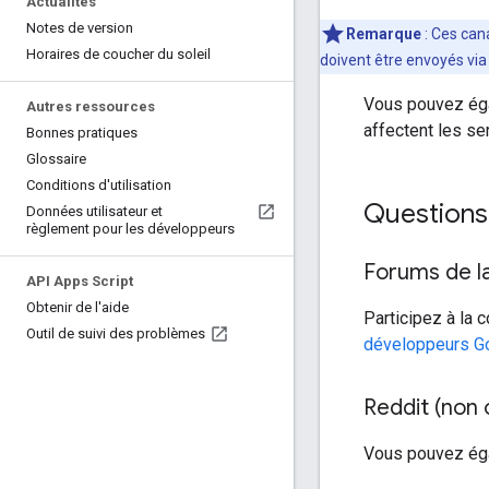
Actualités
Notes de version
Remarque
: Ces can
Horaires de coucher du soleil
doivent être envoyés via 
Vous pouvez éga
Autres ressources
affectent les se
Bonnes pratiques
Glossaire
Conditions d'utilisation
Questions 
Données utilisateur et
règlement pour les développeurs
Forums de la
API Apps Script
Obtenir de l'aide
Participez à la
Outil de suivi des problèmes
développeurs G
Reddit (non o
Vous pouvez éga