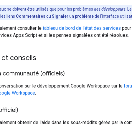
aux ne doivent être utilisés que pour les problèmes
des développeurs
. L
les liens
Commentaires
ou
Signaler un problème
de l'interface utilisa
lement consulter le
tableau de bord de l'état des services
pour 
rvices Apps Script et si les pannes signalées ont été résolues.
et conseils
 communauté (officiels)
 conversation sur le développement Google Workspace sur le
for
oogle Workspace
.
fficiel)
lement obtenir de l'aide dans les sous-reddits gérés par la co