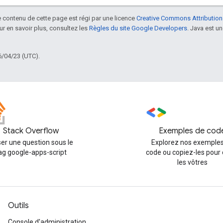
le contenu de cette page est régi par une licence
Creative Commons Attribution
our en savoir plus, consultez les
Règles du site Google Developers
. Java est 
6/04/23 (UTC).
Stack Overflow
Exemples de cod
er une question sous le
Explorez nos exemples
ag google-apps-script
code ou copiez-les pour 
les vôtres
Outils
Console d'administration