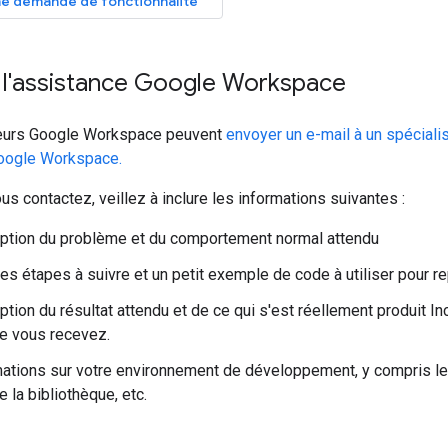
e demande de fonctionnalité
 l'assistance Google Workspace
teurs Google Workspace peuvent
envoyer un e-mail à un spécialis
oogle Workspace.
s contactez, veillez à inclure les informations suivantes :
ption du problème et du comportement normal attendu
des étapes à suivre et un petit exemple de code à utiliser pour r
ption du résultat attendu et de ce qui s'est réellement produit 
ue vous recevez.
ations sur votre environnement de développement, y compris le
 la bibliothèque, etc.