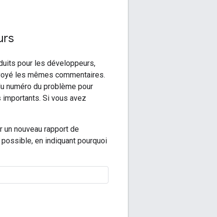
urs
duits pour les développeurs,
envoyé les mêmes commentaires.
é du numéro du problème pour
s importants. Si vous avez
r un nouveau rapport de
possible, en indiquant pourquoi