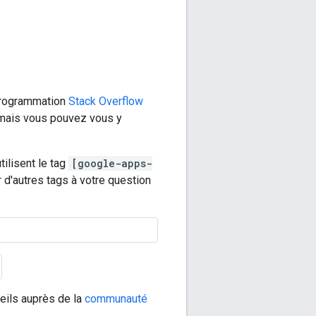
 programmation
Stack Overflow
 mais vous pouvez vous y
ilisent le tag
[google-apps-
d'autres tags à votre question
eils auprès de la
communauté