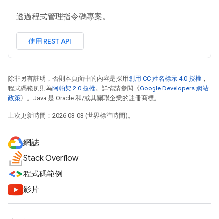
透過程式管理指令碼專案。
使用 REST API
除非另有註明，否則本頁面中的內容是採用
創用 CC 姓名標示 4.0 授權
，
程式碼範例則為
阿帕契 2.0 授權
。詳情請參閱《
Google Developers 網站
政策
》。Java 是 Oracle 和/或其關聯企業的註冊商標。
上次更新時間：2026-03-03 (世界標準時間)。
網誌
Stack Overflow
程式碼範例
影片