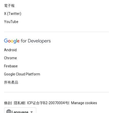
電子報
X (Twitter)
YouTube
Android
Chrome
Firebase
Google Cloud Platform
所有產品
條款
隱私權
ICP证合字B2-20070004号
Manage cookies