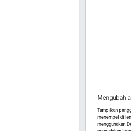
Mengubah a
Tampilkan pengg
menempel di len
menggunakan Dep