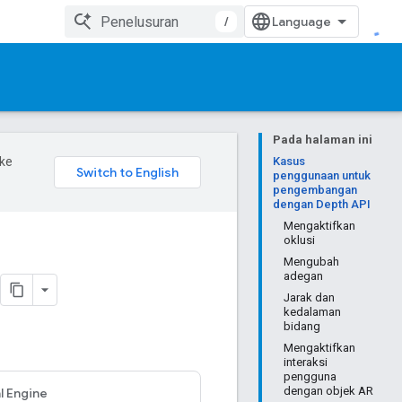
/
Pada halaman ini
ke
Kasus
penggunaan untuk
pengembangan
dengan Depth API
Mengaktifkan
oklusi
Mengubah
adegan
Jarak dan
kedalaman
bidang
Mengaktifkan
interaksi
pengguna
dengan objek AR
l Engine