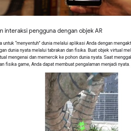
n interaksi pengguna dengan objek AR
 untuk “menyentuh” dunia melalui aplikasi Anda dengan mengakti
gan dunia nyata melalui tabrakan dan fisika. Buat objek virtual me
virtual mengenai dan memercik ke pohon dunia nyata. Saat mengg
n fisika game, Anda dapat membuat pengalaman menjadi nyata.