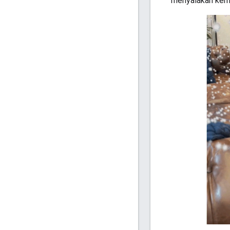
menyalakan kemb