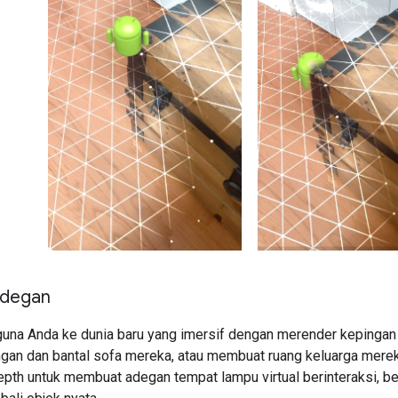
degan
una Anda ke dunia baru yang imersif dengan merender kepingan s
gan dan bantal sofa mereka, atau membuat ruang keluarga mereka
th untuk membuat adegan tempat lampu virtual berinteraksi, be