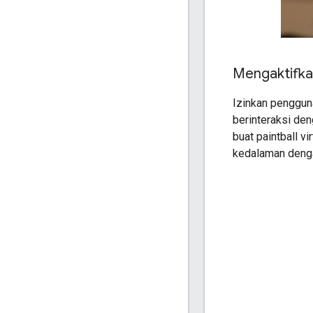
Mengaktifka
Izinkan pengguna
berinteraksi den
buat paintball 
kedalaman denga