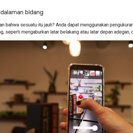
edalaman bidang
an bahwa sesuatu itu jauh? Anda dapat menggunakan pengukura
g, seperti mengaburkan latar belakang atau latar depan adegan,