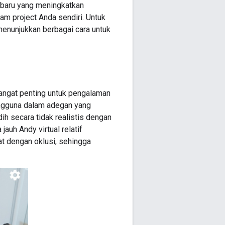
i baru yang meningkatkan
m project Anda sendiri. Untuk
menunjukkan berbagai cara untuk
 sangat penting untuk pengalaman
engguna dalam adegan yang
dih secara tidak realistis dengan
uh Andy virtual relatif
at dengan oklusi, sehingga