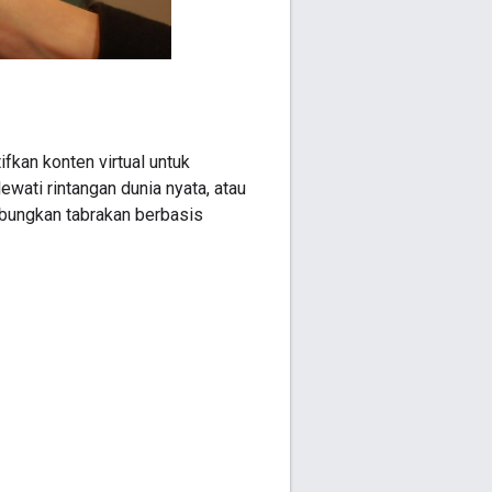
fkan konten virtual untuk
lewati rintangan dunia nyata, atau
abungkan tabrakan berbasis