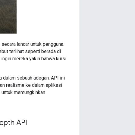
 secara lancar untuk pengguna.
ut terlihat seperti berada di
a ingin mereka yakin bahwa kursi
 dalam sebuah adegan. API ini
n realisme ke dalam aplikasi
n untuk memungkinkan
epth API