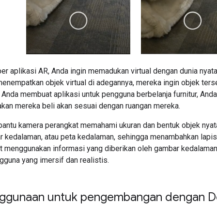
r aplikasi AR, Anda ingin memadukan virtual dengan dunia nyata
nempatkan objek virtual di adegannya, mereka ingin objek terseb
a Anda membuat aplikasi untuk pengguna berbelanja furnitur, And
akan mereka beli akan sesuai dengan ruangan mereka.
ntu kamera perangkat memahami ukuran dan bentuk objek nyata
kedalaman, atau peta kedalaman, sehingga menambahkan lapisa
t menggunakan informasi yang diberikan oleh gambar kedalama
guna yang imersif dan realistis.
ggunaan untuk pengembangan dengan D