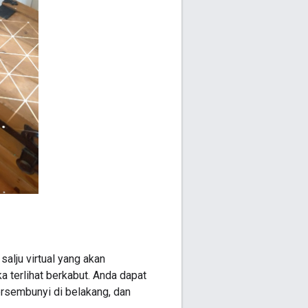
alju virtual yang akan
 terlihat berkabut. Anda dapat
rsembunyi di belakang, dan