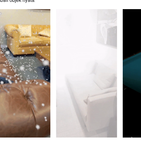
ali objek nyata.