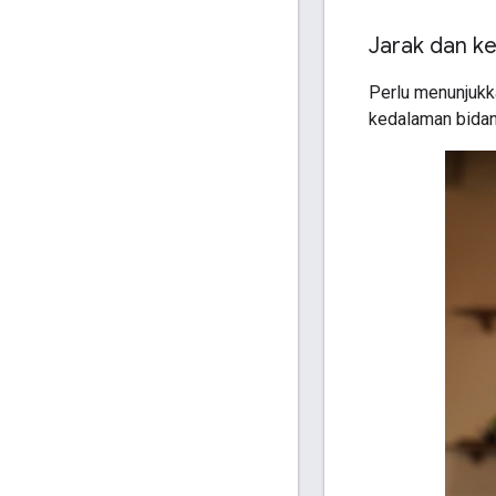
Jarak dan k
Perlu menunjukk
kedalaman bidan