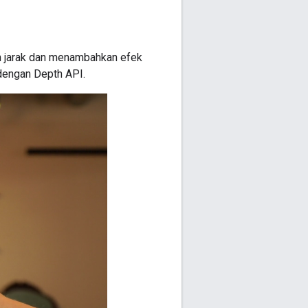
n jarak dan menambahkan efek
 dengan Depth API.