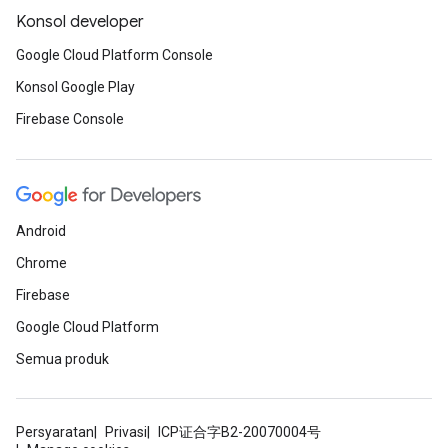
Konsol developer
Google Cloud Platform Console
Konsol Google Play
Firebase Console
Android
Chrome
Firebase
Google Cloud Platform
Semua produk
Persyaratan
Privasi
ICP证合字B2-20070004号