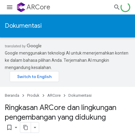
ARCore
Dokumentasi
Google menggunakan teknologi AI untuk menerjemahkan konten
ke dalam bahasa pilihan Anda. Terjemahan AI mungkin
mengandung kesalahan.
Beranda
Produk
ARCore
Dokumentasi
Ringkasan ARCore dan lingkungan
pengembangan yang didukung
bookmark_border