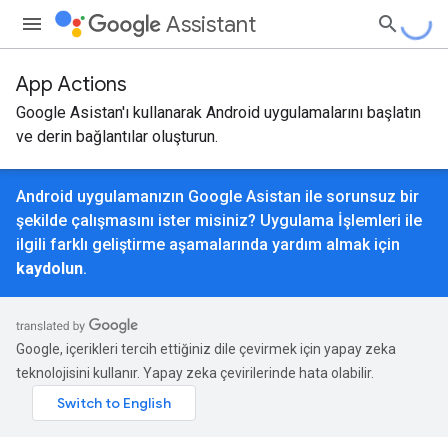
Assistant
App Actions
Google Asistan'ı kullanarak Android uygulamalarını başlatın
ve derin bağlantılar oluşturun.
Android uygulamanızın Google Asistan ile sorunsuz bir
şekilde çalışmasını ister misiniz? Uygulama İşlemleri ile
ilgili farklı geliştirme aşamalarında yardım almak için
kaydolun
.
Google, içerikleri tercih ettiğiniz dile çevirmek için yapay zeka
teknolojisini kullanır. Yapay zeka çevirilerinde hata olabilir.