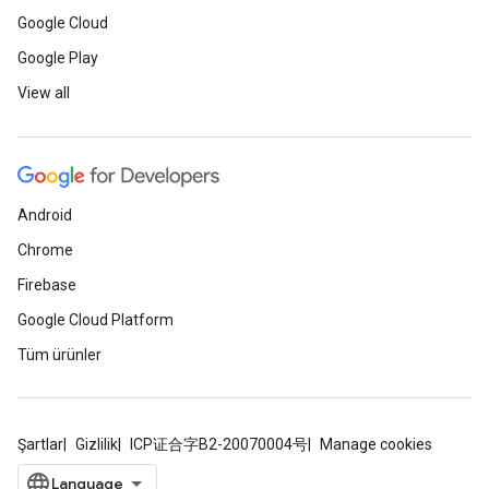
Google Cloud
Google Play
View all
Android
Chrome
Firebase
Google Cloud Platform
Tüm ürünler
Şartlar
Gizlilik
ICP证合字B2-20070004号
Manage cookies