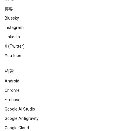
博客
Bluesky
Instagram
LinkedIn
X (Twitter)
YouTube
构建
Android
Chrome
Firebase
Google AI Studio
Google Antigravity
Google Cloud