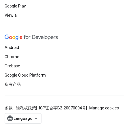
Google Play
View all
Android
Chrome
Firebase
Google Cloud Platform
所有产品
条款
隐私权政策
ICP证合字B2-20070004号
Manage cookies