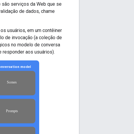
e são serviços da Web que se
validação de dados, chame
os usuários, em um contêiner
lo de invocação (a coleção de
gicos no modelo de conversa
e responder aos usuários).