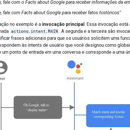
, fale com o Facts about Google para receber informações da e
, fale com Facts about Google para receber fatos históricos"
cação no exemplo é a
invocação principal
. Essa invocação está
amada
actions.intent.MAIN
. A segunda e a terceira são invoc
icar frases adicionais para que os usuários solicitem uma func
espondem às intents de usuário que você designou como globai
 um ponto de entrada em uma conversa e corresponde a uma ún