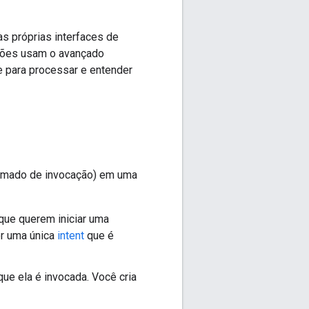
 próprias interfaces de
ações usam o avançado
 para processar e entender
hamado de invocação) em uma
que querem iniciar uma
or uma única
intent
que é
e ela é invocada. Você cria