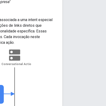
mpresa"
 associada a uma intent especial
ações de links diretos que
ionalidade específica. Essas
s. Cada invocação neste
ica ação.