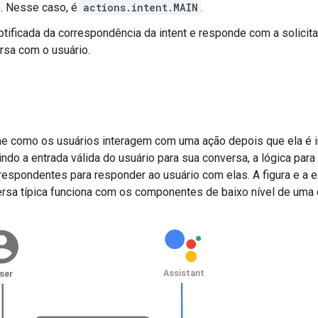
o. Nesse caso, é
actions.intent.MAIN
.
otificada da correspondência da intent e responde com a solicita
sa com o usuário.
ne como os usuários interagem com uma ação depois que ela é i
indo a entrada válida do usuário para sua conversa, a lógica par
respondentes para responder ao usuário com elas. A figura e a 
sa típica funciona com os componentes de baixo nível de uma