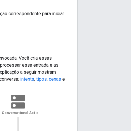
ção correspondente para iniciar
nvocada. Você cria essas
a processar essa entrada e as
explicação a seguir mostram
 conversa:
intents
,
tipos
,
cenas
e