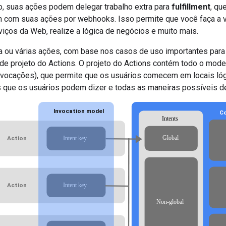
, suas ações podem delegar trabalho extra para
fulfillment
, qu
 com suas ações por webhooks. Isso permite que você faça a 
viços da Web, realize a lógica de negócios e muito mais.
 ou várias ações, com base nos casos de uso importantes para 
de projeto do Actions. O projeto do Actions contém todo o mode
nvocações), que permite que os usuários comecem em locais ló
s que os usuários podem dizer e todas as maneiras possíveis d