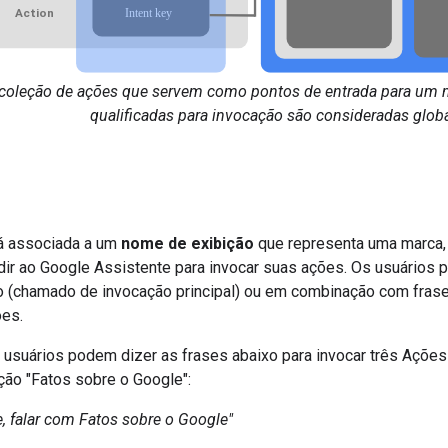
coleção de ações que servem como pontos de entrada para um m
qualificadas para invocação são consideradas
glob
á associada a um
nome de exibição
que representa uma marca,
dir ao Google Assistente para invocar suas ações. Os usuário
o (chamado de invocação principal) ou em combinação com fras
ões.
 usuários podem dizer as frases abaixo para invocar três Açõ
ção "Fatos sobre o Google":
, falar com Fatos sobre o Google"