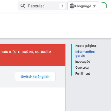
/
Nesta página
mais informações, consulte
Informações
gerais
Invocação
Conversa
Fulfillment