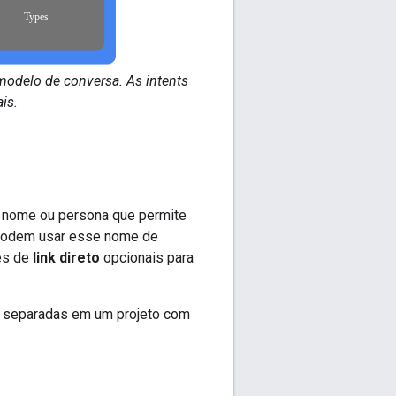
odelo de conversa. As intents
ais
.
 nome ou persona que permite
s podem usar esse nome de
es de
link direto
opcionais para
es separadas em um projeto com