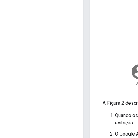
A Figura 2 descr
Quando os
exibição.
O Google A