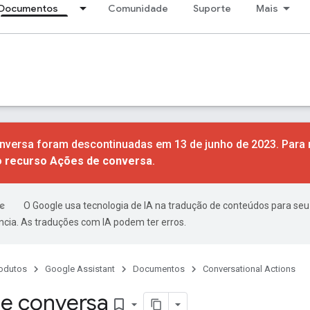
Documentos
Comunidade
Suporte
Mais
nversa foram descontinuadas em 13 de junho de 2023. Para 
o recurso Ações de conversa
.
O Google usa tecnologia de IA na tradução de conteúdos para seu
ncia. As traduções com IA podem ter erros.
odutos
Google Assistant
Documentos
Conversational Actions
e conversa
bookmark_border