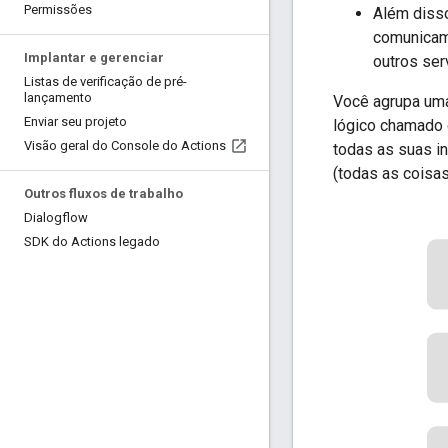
Permissões
Além disso
comunicam
Implantar e gerenciar
outros ser
Listas de verificação de pré-
lançamento
Você agrupa uma
Enviar seu projeto
lógico chamado 
Visão geral do Console do Actions
todas as suas i
(todas as coisa
Outros fluxos de trabalho
Dialogflow
SDK do Actions legado