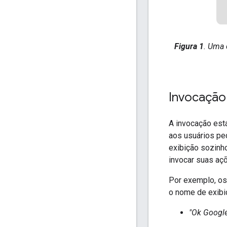
Figura 1
. Uma 
Invocação
A invocação est
aos usuários pe
exibição sozinh
invocar suas aç
Por exemplo, os
o nome de exibi
"Ok Google