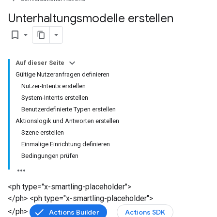
Unterhaltungsmodelle erstellen
bookmark_border
Auf dieser Seite
Gültige Nutzeranfragen definieren
Nutzer-Intents erstellen
System-Intents erstellen
Benutzerdefinierte Typen erstellen
Aktionslogik und Antworten erstellen
Szene erstellen
Einmalige Einrichtung definieren
Bedingungen prüfen
<ph type="x-smartling-placeholder">
</ph> <ph type="x-smartling-placeholder">
</ph>
Actions Builder
Actions SDK