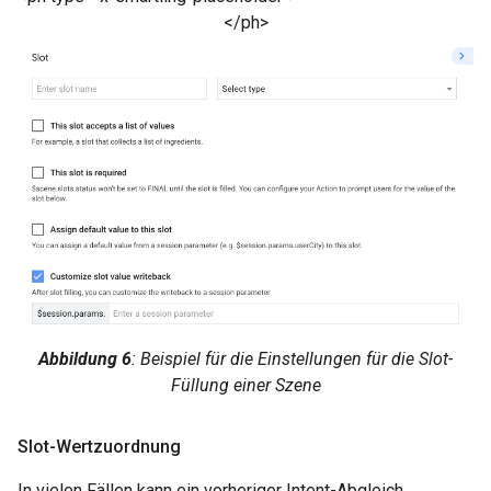
</ph>
Abbildung 6
: Beispiel für die Einstellungen für die Slot-
Füllung einer Szene
Slot-Wertzuordnung
In vielen Fällen kann ein vorheriger Intent-Abgleich