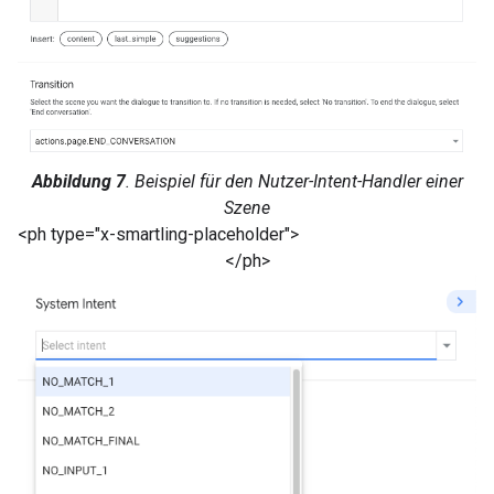
Abbildung 7
. Beispiel für den Nutzer-Intent-Handler einer
Szene
<ph type="x-smartling-placeholder">
</ph>