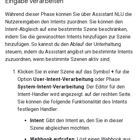
Eingabe verarbeiten
Während dieser Phase können Sie über Assistant NLU die
Nutzereingaben den Intents zuordnen. Sie können den
Intent-Abgleich auf eine bestimmte Szene beschränken,
indem Sie die gewünschten Intents hinzufügen zur Szene
hinzufügen. So kannst du den Ablauf der Unterhaltung
steuern, indem du Assistant angibst um bestimmte Intents
zuzuordnen, wenn bestimmte Szenen aktiv sind.
Klicken Sie in einer Szene auf das Symbol
+
für die
Option
User-Intent-Verarbeitung
oder Phase
System-Intent-Verarbeitung
: Der Editor für den
Intent-Handler wird angezeigt. auf der rechten Seite.
Sie können die folgende Funktionalität des Intents
festlegen Handler:
Intent
: Gibt den Intent an, den Sie in dieser
Szene abgleichen möchten.
Webhook aufrufen
: Löst einen Webhook aus.