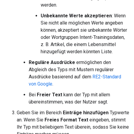
werden.
Unbekannte Werte akzeptieren
: Wenn
Sie nicht alle möglichen Werte angeben
können, akzeptiert sie unbekannte Wörter
oder Wortgruppen Intent-Trainingsdaten,
z. B. Artikel, die einem Lebensmittel
hinzugefügt werden könnten Liste.
Reguläre Ausdrücke
ermöglichen den
Abgleich des Typs mit Mustern regulärer
Ausdrücke basierend auf dem
RE2-Standard
von Google
.
Bei
Freier Text
kann der Typ mit allem
übereinstimmen, was der Nutzer sagt.
Geben Sie im Bereich
Einträge hinzufügen
Typwerte
an. Wenn Sie
Freies Format Text
eingeben, stimmt
Ihr Typ mit beliebigem Text überein, sodass Sie keine