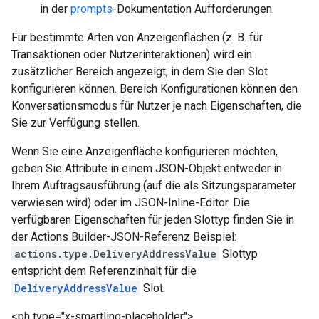
in der
prompts
-Dokumentation Aufforderungen.
Für bestimmte Arten von Anzeigenflächen (z. B. für
Transaktionen oder Nutzerinteraktionen) wird ein
zusätzlicher Bereich angezeigt, in dem Sie den Slot
konfigurieren können. Bereich Konfigurationen können den
Konversationsmodus für Nutzer je nach Eigenschaften, die
Sie zur Verfügung stellen.
Wenn Sie eine Anzeigenfläche konfigurieren möchten,
geben Sie Attribute in einem JSON-Objekt entweder in
Ihrem Auftragsausführung (auf die als Sitzungsparameter
verwiesen wird) oder im JSON-Inline-Editor. Die
verfügbaren Eigenschaften für jeden Slottyp finden Sie in
der Actions Builder-JSON-Referenz Beispiel:
actions.type.DeliveryAddressValue
Slottyp
entspricht dem Referenzinhalt für die
DeliveryAddressValue
Slot.
<ph type="x-smartling-placeholder">