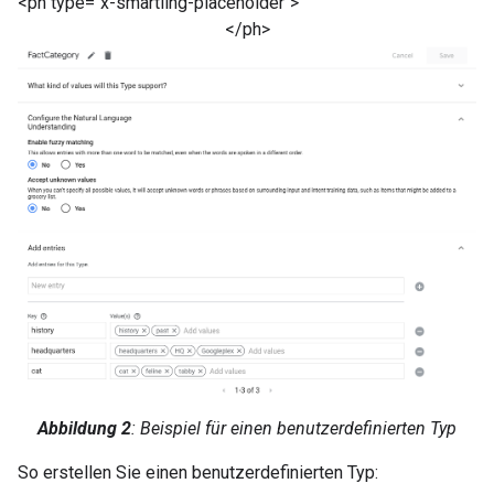
<ph type="x-smartling-placeholder">
</ph>
Abbildung 2
: Beispiel für einen benutzerdefinierten Typ
So erstellen Sie einen benutzerdefinierten Typ: