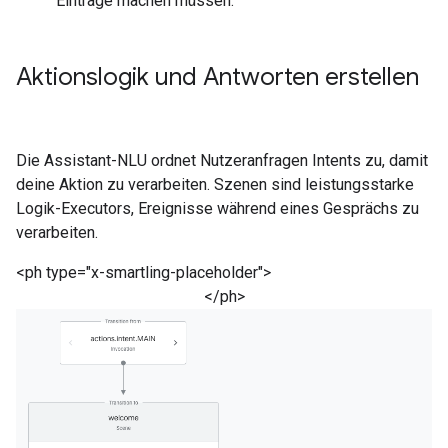
Einträge machen müssen.
Aktionslogik und Antworten erstellen
Die Assistant-NLU ordnet Nutzeranfragen Intents zu, damit
deine Aktion zu verarbeiten. Szenen sind leistungsstarke
Logik-Executors, Ereignisse während eines Gesprächs zu
verarbeiten.
<ph type="x-smartling-placeholder">
</ph>