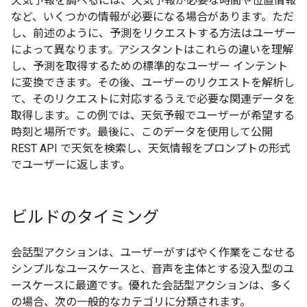
天気予報を調べるには、天気予報が必要な時間や位置情報
など、いくつかの情報が必要になる場合があります。ただ
し、前述のように、予測をリクエストする方法はユーザー
によって異なります。アシスタントはこれらの違いを理解
し、予測を取得するための標準的なユーザー インテント
に変換できます。その後、ユーザーのリクエストを解析し
て、そのリクエストに対応するうえで必要な関連データを
取得します。この例では、天気予報でユーザーが希望する
時刻と場所です。最後に、このデータを使用して公開
REST API で天気を検索し、天気情報をプロンプトの形式
でユーザーに返します。
ビルドのタイミング
会話型アクションは、ユーザーがすばやく作業をこなせる
シンプルなユースケースと、音声を主体とする没入型のユ
ースケースに最適です。優れた会話型アクションは、多く
の場合、次の一般的なカテゴリに分類されます。