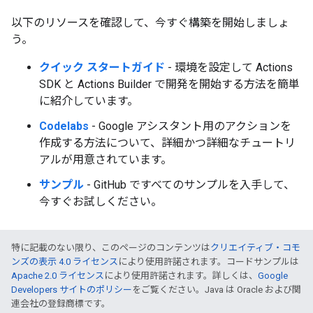
以下のリソースを確認して、今すぐ構築を開始しましょ
う。
クイック スタートガイド
- 環境を設定して Actions
SDK と Actions Builder で開発を開始する方法を簡単
に紹介しています。
Codelabs
- Google アシスタント用のアクションを
作成する方法について、詳細かつ詳細なチュートリ
アルが用意されています。
サンプル
- GitHub ですべてのサンプルを入手して、
今すぐお試しください。
特に記載のない限り、このページのコンテンツは
クリエイティブ・コモ
ンズの表示 4.0 ライセンス
により使用許諾されます。コードサンプルは
Apache 2.0 ライセンス
により使用許諾されます。詳しくは、
Google
Developers サイトのポリシー
をご覧ください。Java は Oracle および関
連会社の登録商標です。