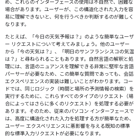
め、これらのインターフェースの使用は不自然で、困難な
場合があります。ユーザーが、この構造化された入力を容
易に理解できないと、何を行うべきか判断するのが難しく
なります。
たとえば、「今日の天気予報は？」
のような簡単なユーザ
ー リクエストについて考えてみましょう。他のユーザー
から「今の天気は？」
、「明日のサンフランシスコの気温
は？」
と尋ねられることもあります。自然言語の解釈と処
理には、言語のニュアンスを理解できる非常に堅牢な言語
パーサーが必要なため、この簡単な質問であっても、会話
エクスペリエンスの実装は難しいことがわかります。コー
ドでは、同じロジック（時間と場所の予測情報の検索）を
実行するために、これらすべてのタイプのリクエスト（場
合によってはさらに多くのリクエスト）を処理する必要が
あります。そのため、従来のパソコン インターフェースで
は、高度に構造化された入力を処理する方が簡単なため、
ユーザー エクスペリエンスに悪影響を与える既知の標準
的な標準入力リクエストが必要になります。