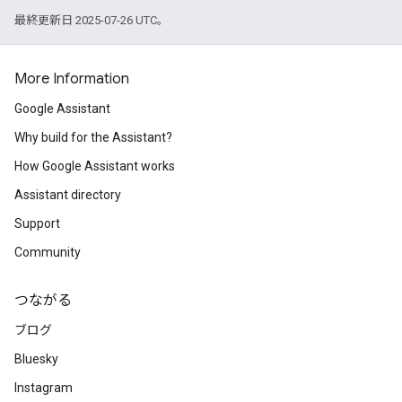
最終更新日 2025-07-26 UTC。
More Information
Google Assistant
Why build for the Assistant?
How Google Assistant works
Assistant directory
Support
Community
つながる
ブログ
Bluesky
Instagram