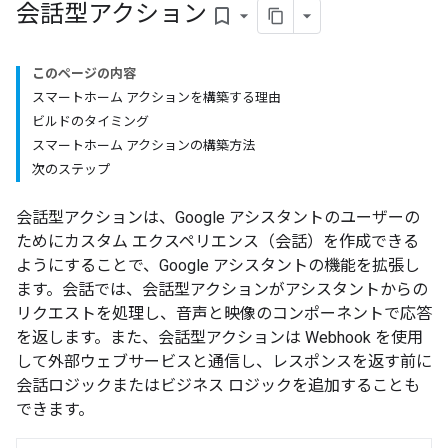
会話型アクション
bookmark_border
このページの内容
スマートホーム アクションを構築する理由
ビルドのタイミング
スマートホーム アクションの構築方法
次のステップ
会話型アクションは、Google アシスタントのユーザーの
ためにカスタム エクスペリエンス（会話）を作成できる
ようにすることで、Google アシスタントの機能を拡張し
ます。会話では、会話型アクションがアシスタントからの
リクエストを処理し、音声と映像のコンポーネントで応答
を返します。また、会話型アクションは Webhook を使用
して外部ウェブサービスと通信し、レスポンスを返す前に
会話ロジックまたはビジネス ロジックを追加することも
できます。