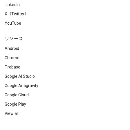
LinkedIn
X（Twitter）
YouTube
リソース
Android
Chrome
Firebase
Google AI Studio
Google Antigravity
Google Cloud
Google Play
View all