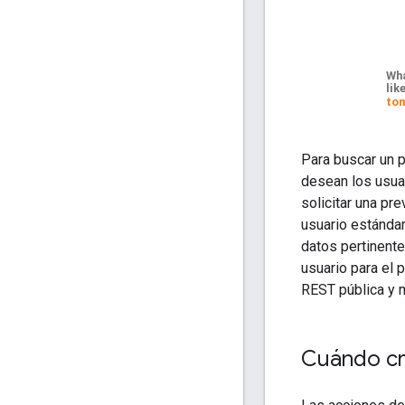
Para buscar un p
desean los usua
solicitar una pr
usuario estándar
datos pertinente
usuario para el 
REST pública y m
Cuándo cr