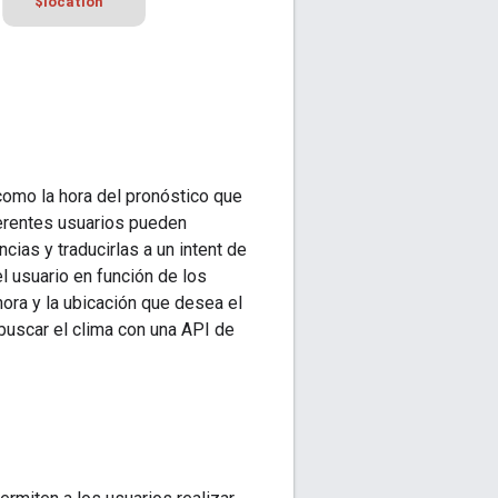
como la hora del pronóstico que
erentes usuarios pueden
ias y traducirlas a un intent de
el usuario en función de los
hora y la ubicación que desea el
buscar el clima con una API de