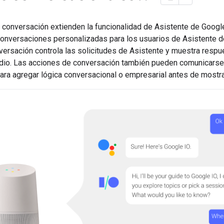
conversación extienden la funcionalidad de Asistente de Google
conversaciones personalizadas para los usuarios de Asistente d
nversación controla las solicitudes de Asistente y muestra res
udio. Las acciones de conversación también pueden comunicarse
ra agregar lógica conversacional o empresarial antes de mostra