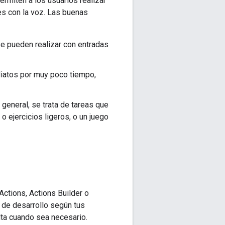
rmiten a los usuarios realizar
s con la voz. Las buenas
e pueden realizar con entradas
diatos por muy poco tiempo,
 general, se trata de tareas que
 ejercicios ligeros, o un juego
ctions, Actions Builder o
o de desarrollo según tus
elta cuando sea necesario.