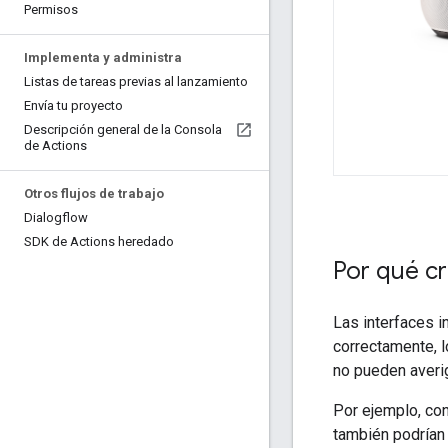
Permisos
Implementa y administra
Listas de tareas previas al lanzamiento
Envía tu proyecto
Descripción general de la Consola
de Actions
Otros flujos de trabajo
Dialogflow
SDK de Actions heredado
Por qué c
Las interfaces i
correctamente, l
no pueden averig
Por ejemplo, con
también podrían