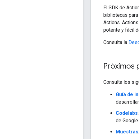
El SDK de Actio
bibliotecas para
Actions. Actions
potente y fácil d
Consulta la
Desc
Próximos 
Consulta los sig
Guía de in
desarrolla
Codelabs
de Google.
Muestras