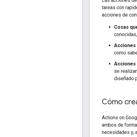
Las acciones de
tareas con rapi
acciones de conv
Cosas que
conocidas,
Acciones r
como saber
Acciones 
se realiza
diseñado p
Cómo cre
Actions on Googl
ambos de forma i
necesidades y, a