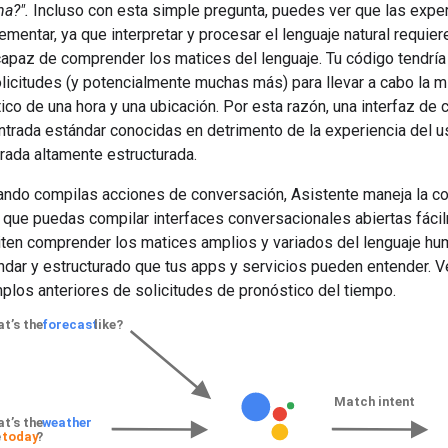
a?".
Incluso con esta simple pregunta, puedes ver que las expe
lementar, ya que interpretar y procesar el lenguaje natural requie
apaz de comprender los matices del lenguaje. Tu código tendría
licitudes (y potencialmente muchas más) para llevar a cabo la m
ico de una hora y una ubicación. Por esta razón, una interfaz de 
ntrada estándar conocidas en detrimento de la experiencia del us
trada altamente estructurada.
ando compilas acciones de conversación, Asistente maneja la co
a que puedas compilar interfaces conversacionales abiertas fáci
iten comprender los matices amplios y variados del lenguaje hum
ándar y estructurado que tus apps y servicios pueden entender.
plos anteriores de solicitudes de pronóstico del tiempo.