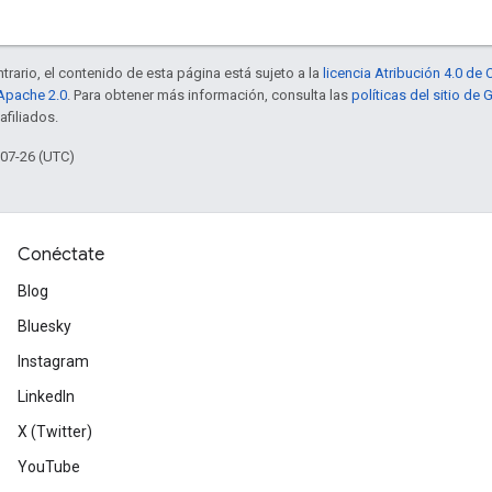
trario, el contenido de esta página está sujeto a la
licencia Atribución 4.0 d
 Apache 2.0
. Para obtener más información, consulta las
políticas del sitio de
afiliados.
-07-26 (UTC)
Conéctate
Blog
Bluesky
Instagram
LinkedIn
X (Twitter)
YouTube