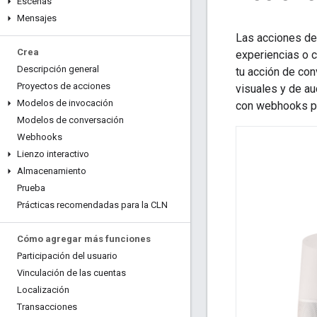
Escenas
Mensajes
Las acciones de 
Crea
experiencias o 
Descripción general
tu acción de co
Proyectos de acciones
visuales y de a
Modelos de invocación
con webhooks pa
Modelos de conversación
Webhooks
Lienzo interactivo
Almacenamiento
Prueba
Prácticas recomendadas para la CLN
Cómo agregar más funciones
Participación del usuario
Vinculación de las cuentas
Localización
Transacciones