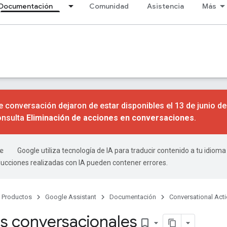
Documentación
Comunidad
Asistencia
Más
 conversación dejaron de estar disponibles el 13 de junio d
onsulta
Eliminación de acciones en conversaciones
.
Google utiliza tecnología de IA para traducir contenido a tu idioma
ducciones realizadas con IA pueden contener errores.
Productos
Google Assistant
Documentación
Conversational Act
s conversacionales
bookmark_border