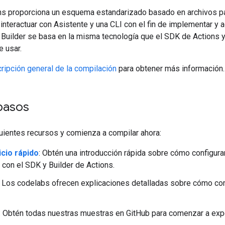
ns proporciona un esquema estandarizado basado en archivos pa
 interactuar con Asistente y una CLI con el fin de implementar y 
 Builder se basa en la misma tecnología que el SDK de Actions y
e usar.
ripción general de la compilación
para obtener más información.
pasos
uientes recursos y comienza a compilar ahora:
icio rápido
: Obtén una introducción rápida sobre cómo configura
r con el SDK y Builder de Actions.
: Los codelabs ofrecen explicaciones detalladas sobre cómo co
: Obtén todas nuestras muestras en GitHub para comenzar a exp