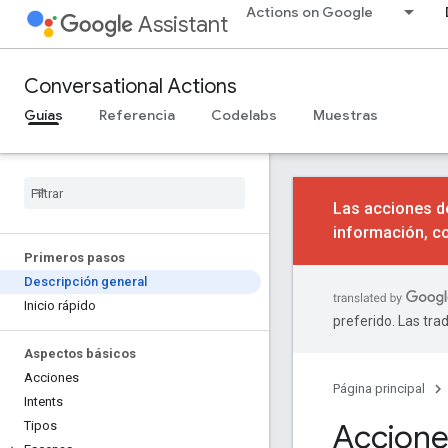
Actions on Google
Assistant
Conversational Actions
Guías
Referencia
Codelabs
Muestras
Las acciones de
información, c
Primeros pasos
Descripción general
Inicio rápido
preferido. Las tra
Aspectos básicos
Acciones
Página principal
Intents
Accione
Tipos