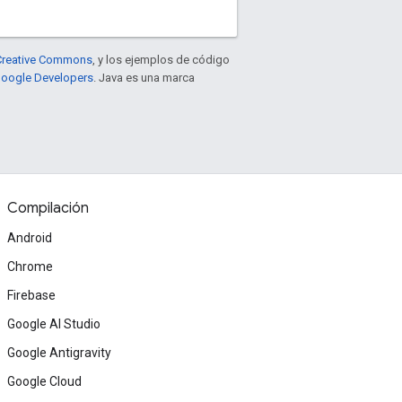
e Creative Commons
, y los ejemplos de código
 Google Developers
. Java es una marca
Compilación
Android
Chrome
Firebase
Google AI Studio
Google Antigravity
Google Cloud