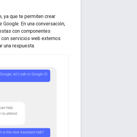
, ya que te permiten crear
e Google. En una conversación,
puestas con componentes
 con servicios web externos
r una respuesta.