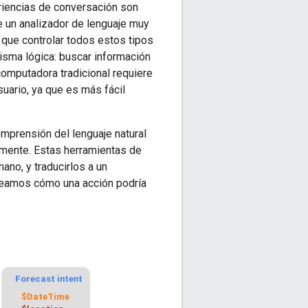
riencias de conversación son
re un analizador de lenguaje muy
 que controlar todos estos tipos
isma lógica: buscar información
computadora tradicional requiere
uario, ya que es más fácil
mprensión del lenguaje natural
lmente. Estas herramientas de
ano, y traducirlos a un
 Veamos cómo una acción podría