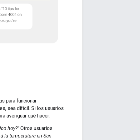
as para funcionar
s, sea difícil. Si los usuarios
ra averiguar qué hacer.
ico hoy?"
Otros usuarios
á la temperatura en San