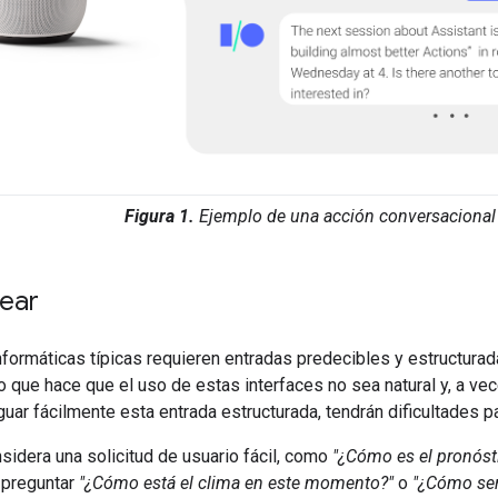
Figura 1.
Ejemplo de una acción conversacional
rear
nformáticas típicas requieren entradas predecibles y estructurad
o que hace que el uso de estas interfaces no sea natural y, a vece
uar fácilmente esta entrada estructurada, tendrán dificultades pa
sidera una solicitud de usuario fácil, como
"¿Cómo es el pronóst
 preguntar
"¿Cómo está el clima en este momento?"
o
"¿Cómo ser