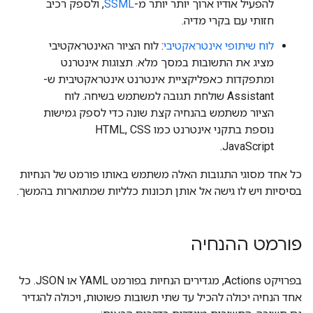
להפעיל אודיו ארוך יותר יותר מ-
SSML
, ולספק רכיב
חזותי עם בקרי מדיה.
לוח שיתופי אינטראקטיבי
: לוח הציור האינטראקטיבי
מציג את התשובות במסך מלא. תצוגות אינטרנט
ומתפקדות כאפליקציית אינטרנט אינטראקטיבית ש-
Assistant שולחת תגובה למשתמש בשיחה. לוח
הציור משתמש בהנחיה קצת שונה כדי לספק גמישות
נוספת בתקני אינטרנט כמו HTML, CSS
JavaScript.
כל אחד מסוגי התגובות האלה משתמש באותו פורמט של הנחיות
בסיסיות ויש לו גישה אל אותן תכונות כלליות שמתוארות בהמשך.
פורמט ההנחיה
בפרויקט Actions, מגדירים הנחיות בפורמט YAML או JSON. כל
אחד הנחיה יכולה להכיל עד שתי תשובות פשוטות, ויכולה להגדיר