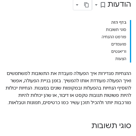
הודעות
bookmark_border
בדף הזה
סוגי תשובות
פורמט ההנחיה
מועמדים
וריאנטים
הצעות
ההנחיות מגדירות איך הפעולה מעבדת את התשובות למשתמשים
ואיך הפעולה מעודדת אותו להמשיך. בזמן בניית הפעולה, אפשר
להוסיף הנחיות בהפעלות ובמקומות שונים בסצנות. הנחיות יכולות
להיות פשוטות תגובות טקסט או דיבור, או שהן יכולות להיות
מורכבות יותר ולהכיל תוכן עשיר כמו כרטיסים, תמונות וטבלאות.
סוגי תשובות