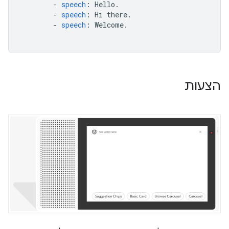
-
speech
:
Hello.
-
speech
:
Hi there.
-
speech
:
Welcome.
הצעות