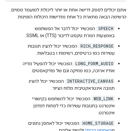
אתם יכולים לספק דרישה אחת או יותר ליכולת למועמד מסוים.
הרשימה הבאה מתארת כל אחת מדרישות היכולות הזמינות:
SPEECH
: המכשיר יכול לדבר אל המשתמש
באמצעות המרת טקסט לדיבור (TTS) או SSML.
RICH_RESPONSE
: המכשיר יכול להציג תגובות
עשירות כמו כרטיסים, רשימות ו בטבלאות.
LONG_FORM_AUDIO
: המכשיר יכול להפעיל מדיה
אודיו ארוכה, כמו מוזיקה וגם של פודקאסטים.
INTERACTIVE_CANVAS
: המכשיר יכול להציג
תגובה אינטראקטיבית מלוח הציור.
WEB_LINK
: המכשיר יכול להשתמש בקישורי
אינטרנט בתגובות עשירות כדי לפתוח דפדפן
אינטרנט.
HOME_STORAGE
: המכשיר יכול לאחסן נתונים
מ
האחסון הביתי
ולגשת אליהם.