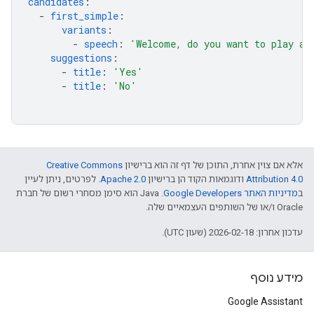
candidates
:
-
first_simple
:
variants
:
-
speech
:
'Welcome,
do
you
want
to
play
a
suggestions
:
-
title
:
'Yes'
-
title
:
'No'
אלא אם צוין אחרת, התוכן של דף זה הוא ברישיון
Creative Commons
Attribution 4.0
ודוגמאות הקוד הן ברישיון
Apache 2.0
. לפרטים, ניתן לעיין
ב
מדיניות האתר Google Developers‏
.‏ Java הוא סימן מסחרי רשום של חברת
Oracle ו/או של השותפים העצמאיים שלה.
עדכון אחרון: 2026-02-18 (שעון UTC).
מידע נוסף
Google Assistant