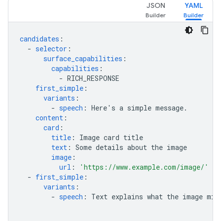
JSON
YAML
candidates
:
-
selector
:
surface_capabilities
:
capabilities
:
-
RICH_RESPONSE
first_simple
:
variants
:
-
speech
:
Here's a simple message.
content
:
card
:
title
:
Image card title
text
:
Some details about the image
image
:
url
:
'https://www.example.com/image/'
-
first_simple
:
variants
:
-
speech
:
Text explains what the image mig