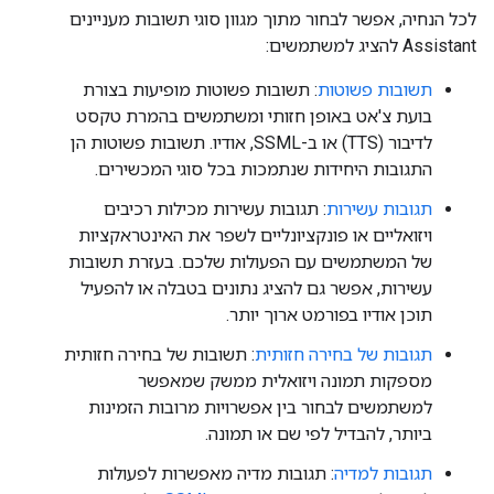
לכל הנחיה, אפשר לבחור מתוך מגוון סוגי תשובות מעניינים
Assistant להציג למשתמשים:
תשובות פשוטות
: תשובות פשוטות מופיעות בצורת
בועת צ'אט באופן חזותי ומשתמשים בהמרת טקסט
לדיבור (TTS) או ב-SSML, אודיו. תשובות פשוטות הן
התגובות היחידות שנתמכות בכל סוגי המכשירים.
תגובות עשירות
: תגובות עשירות מכילות רכיבים
ויזואליים או פונקציונליים לשפר את האינטראקציות
של המשתמשים עם הפעולות שלכם. בעזרת תשובות
עשירות, אפשר גם להציג נתונים בטבלה או להפעיל
תוכן אודיו בפורמט ארוך יותר.
תגובות של בחירה חזותית
: תשובות של בחירה חזותית
מספקות תמונה ויזואלית ממשק שמאפשר
למשתמשים לבחור בין אפשרויות מרובות הזמינות
ביותר, להבדיל לפי שם או תמונה.
תגובות למדיה
: תגובות מדיה מאפשרות לפעולות