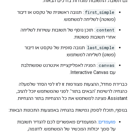
גם תשובה. התשובות מוגדרות בדרכים הבאות:
first_simple
: תגובה ראשונית של טקסט או דיבור
(פשוטה) לשליחה למשתמש.
content
: תוכן נוסף של תשובות עשירות לשליחה
אחרי תשובות פשוטות.
last_simple
תגובה סופית של טקסט או דיבור
(פשוט) לשליחה למשתמש.
canvas
: הפניה לאפליקציית אינטרנט שמשתלבת
עם Interactive Canvas.
כברירת מחדל, ההצעות מצורפות זו לזו לפי הסדר שלמעלה
כהנחיה לרשימת 'הבאים בתור'. לפני שהמשתמש יוכל להגיב,
Assistant מציגה למשתמש את כל ההנחיות בתור ההנחיות.
בנוסף, תוכלו לספק גמישות בהנחיה באמצעות התכונות הבאות:
מועמדים
: המועמדים מאפשרים לכם להגדיר תשובות
על סמך יכולות המכשיר של המשתמש. לדוגמה,