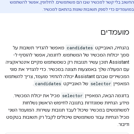
החשוב בלי קשר למכשיר שבו הם משתמשים. לחלופין, אפשר להשתמש
במועמדים כדי לספק תשובות שונות בהתאם למכשיר.
מועמדים
בהנחיה, האובייקט
candidates
מאפשר להגדיר תשובות על
סמך יכולות המכשיר של המשתמש. לדוגמה, אפשר להוסיף ל-
Assistant תוכן עשיר תגובות רק כשמשתמש מקיים אינטראקציה
עם הפעולה שלך באמצעות תצוגה במכשיר. כדי להגדיר את סוגי
המכשירים שבהם Assistant יכולה להחזיר מועמד, צריך להשתמש
המאפיין
selector
של האובייקט
candidates
.
בדוגמה הבאה, המאפיין
selector
מכיל את יכולת המכשיר.
מידע. הנחיות שמוגדרות בתגובה לחיפוש הראשון נשלחות
למשתמשים במכשיר שיכול לעבד תגובות עשירות. המועמד השני
מכיל הנחיות עבור משתמשים שיכולים לקבל רק תשובות בטקסט
ודיבור.