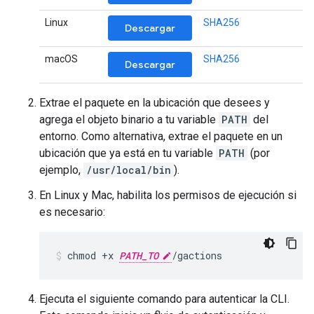
Linux
SHA256
Descargar
macOS
SHA256
Descargar
Extrae el paquete en la ubicación que desees y
agrega el objeto binario a tu variable
PATH
del
entorno. Como alternativa, extrae el paquete en un
ubicación que ya está en tu variable
PATH
(por
ejemplo,
/usr/local/bin
).
En Linux y Mac, habilita los permisos de ejecución si
es necesario:
chmod +x 
PATH_TO
/gactions
Ejecuta el siguiente comando para autenticar la CLI.