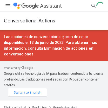
Assistant
Conversational Actions
Las acciones de conversación dejaron de estar
disponibles el 13 de junio de 2023. Para obtener más
información, consulta
Eliminación de acciones en
conversaciones
.
Google utiliza tecnología de IA para traducir contenido a tu idioma
preferido. Las traducciones realizadas con IA pueden contener
errores.
Página principal
Productos
Google Assistant