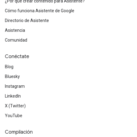
¿Por qué crear contenido para Asistente?
Cómo funciona Asistente de Google
Directorio de Asistente
Asistencia
Comunidad
Conéctate
Blog
Bluesky
Instagram
LinkedIn
X (Twitter)
YouTube
Compilación