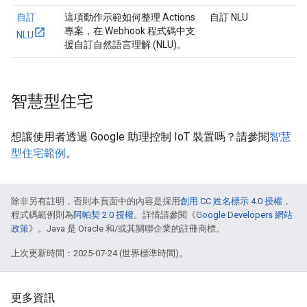
自訂
這項動作示範如何整理 Actions
自訂 NLU
專案，在 Webhook 程式碼中支
NLU
援自訂自然語言理解 (NLU)。
智慧型住宅
想讓使用者透過 Google 助理控制 IoT 裝置嗎？請參閱
智慧
型住宅範例
。
除非另有註明，否則本頁面中的內容是採用
創用 CC 姓名標示 4.0 授權
，
程式碼範例則為
阿帕契 2.0 授權
。詳情請參閱《
Google Developers 網站
政策
》。Java 是 Oracle 和/或其關聯企業的註冊商標。
上次更新時間：2025-07-24 (世界標準時間)。
更多資訊