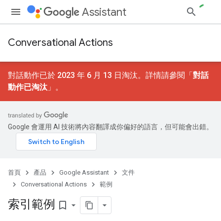
Assistant
Conversational Actions
對話動作已於 2023 年 6 月 13 日淘汰。詳情請參閱「
對話
動作已淘汰
」。
Google 會運用 AI 技術將內容翻譯成你偏好的語言，但可能會出錯。
首頁
產品
Google Assistant
文件
Conversational Actions
範例
索引範例
bookmark_border