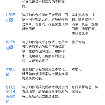
並展示建構交易流程的不同面
向。
對話元
這項動作會根據使用者要求，回
基本資訊卡、按
應不同的對話元件。這項動作包
鈕、圖片資訊卡、
件
含簡單、複合式、視覺化選項和
清單、集合、媒體
媒體回應。
回應、簡單回應、
表格資訊卡
帳戶連
這項動作會模擬茶飲店，使用者
帳戶連結
可以透過連結的帳戶下虛構訂
結
單，並儲存偏好設定。在動作
中，使用者可以轉換至對話流
程，以便連結帳戶。
本地化
這個動作示範如何支援本地化，
本地化
以及如何整理專案以支援多種語
言和語言代碼。
每日更
這項動作可讓使用者透過提供的
每日最新消息、推
新和推
系統場景，訂閱虛構健身課程的
播通知
播通知
每日最新消息或推送通知。