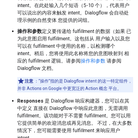
intent。在此处输入几个短语（5-10 个），代表用户
可以说出的内容来触发 intent。Dialogflow 会自动处
理示例的自然变体 您提供的词组。
操作和参数
定义要传递给 fulfillment 的数据（如果 已
为此意图启用 fulfillment。这包括从 用户输入以及您
可以在 fulfillment 中使用的名称，以检测哪个
intent。稍后，您将使用此名称将您的意图映射到 相
应的 fulfillment 逻辑。请参阅
操作和参数
请参阅
Dialogflow 文档。
注意
：“操作”指的是 Dialogflow intent 的这一特定组件，
并非 Actions on Google 中更宽泛的 Action 概念 平台。
Responses
是 Dialogflow 响应构建器，您可以在其
中定义 直接在 Dialogflow 中响应此意图，无需调用
fulfillment。该功能对于不需要 fulfillment。您可以用
它提供简单的欢迎消息或再见消息。 不过，在大多数
情况下，您可能需要使用 fulfillment 来响应用户
intent。