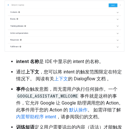
intent 名称
是 IDE 中显示的 intent 的名称。
通过
上下文
，您可以将 intent 的触发范围限定在特定
情况下。 阅读有关
上下文
的 Dialogflow 文档 。
事件
会触发意图，而无需用户执行任何操作。一个
GOOGLE_ASSISTANT_WELCOME
事件就是这样的事
件，它允许 Google 让 Google 助理调用您的 Action。
此事件用于您的 Action 的
默认操作
。 如需详细了解
内置帮助程序 intent
，请参阅我们的文档。
训练短语
定义用户需要说出的内容（语法）才能触发