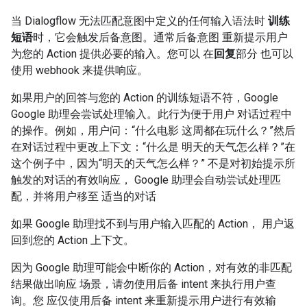
当 Dialogflow 无法匹配意图中定义的任何输入语法时
训练
短语
时，它会触发后备意图。通常后备意图 重新提示用户
为您的 Action 提供必要的输入。您可以 在
回复
部分 也可以
使用 webhook 来提供响应。
如果用户的回答与您的 Action 的训练短语不符，Google
Google 助理会尝试处理输入。此行为便于用户 对话过程中
的操作。例如，用户问：“什么电影 这周都在玩什么？”然后
在对话过程中更改上下文：“什么是 明天的天气怎么样？”在
这个例子中，因为“明天的天气怎么样？” 不是对初始提示所
触发的对话的有效响应， Google 助理会自动尝试处理匹
配，并将用户移至 适当的对话
如果 Google 助理找不到与用户输入匹配的 Action， 用户返
回到您的 Action 上下文。
因为 Google 助理可能会中断你的 Action，对有效的非匹配
结果做出响应 场景，请勿使用后备 intent 来执行用户查
询。您 应仅使用后备 intent 来重新提示用户进行有效输