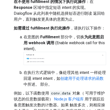
在不使用 fulfillment 的情况下执行此操作
：在
Response
区域中指定短语 intent 的实现。
Dialogflow 从此列表中随机选择短语进行朗读 返回给
用户，直到触发更具体的意图为止。
如需通过 fulfillment 执行此操作
，请执行以下操作：
在意图的
Fulfillment
部分中，切换
为此意图启
用 webhook 调用
(Enable webhook call for this
intent)。
在执行方式逻辑中，像处理其他 intent 一样处理
回退 intent intent，如
创建用于处理请求的函数
中所述。 部分。
例如，以下函数使用
conv.data
对象（ 可用于维护
状态的任意数据载荷）
Node.js 客户端库
用于跟踪后
备意图触发次数的计数器。如果 触发多次，则相应操