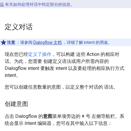
应
有关如何处理对话中特定部分的信息。
定义对话
注意
：请参阅
Dialogflow 文档
，详细了解 intent 的用途。
现在您已经
定义了操作
，可以构建 这些 Action 的相应对
话。为此，您需要 创建定义语法或用户所需内容的
Dialogflow intent 要触发 intent 以及要处理的相应执行方式
intent。
您可以创建任意数量的意图，以定义整个对话的 语法。
创建意图
点击 Dialogflow 的
意图
菜单项旁边的
+
号 左侧导航栏。系
统会显示 Intent 编辑器，您可在其中输入以下信息：