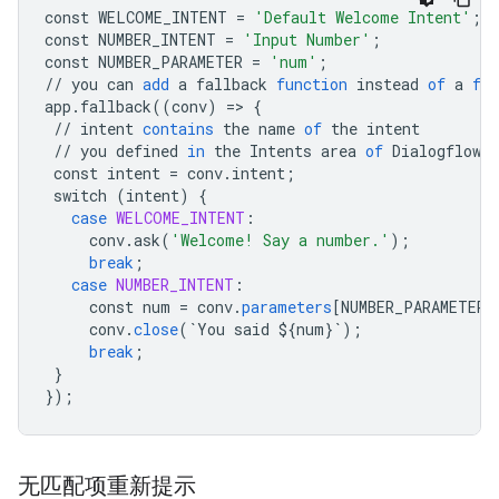
const
WELCOME_INTENT
=
'Default Welcome Intent'
;
const
NUMBER_INTENT
=
'Input Number'
;
const
NUMBER_PARAMETER
=
'num'
;
//
you
can
add
a
fallback
function
instead
of
a
fun
app
.
fallback
((
conv
)
=
>
{
//
intent
contains
the
name
of
the
intent
//
you
defined
in
the
Intents
area
of
Dialogflow
const
intent
=
conv
.
intent
;
switch
(
intent
)
{
case
WELCOME_INTENT
:
conv
.
ask
(
'Welcome! Say a number.'
);
break
;
case
NUMBER_INTENT
:
const
num
=
conv
.
parameters
[
NUMBER_PARAMETER
]
conv
.
close
(
`
You
said
${
num
}`
);
break
;
}
}
);
无匹配项重新提示