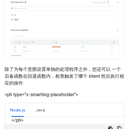
除了为每个意图设置单独的处理程序之外，您还可以 一个
后备函数在回退函数内，检查触发了哪个 intent 然后执行相
应的操作
<ph type="x-smartling-placeholder">
Node.js
Java
</ph>