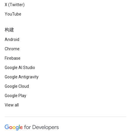
X (Twitter)
YouTube
构建
Android
Chrome
Firebase
Google AI Studio
Google Antigravity
Google Cloud
Google Play
View all