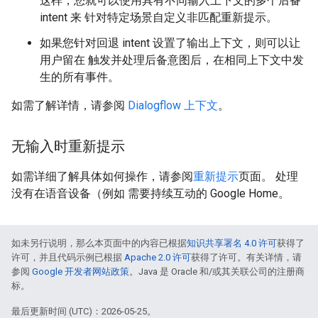
这样，您就可以使用具有不同输入上下文的多个后备
intent 来 针对特定场景自定义非匹配重新提示。
如果您针对回退 intent 设置了输出上下文，则可以让
用户留在 触发并处理后备意图后，在相同上下文中发
生的所有事件。
如需了解详情，请参阅
Dialogflow 上下文
。
无输入时重新提示
如需详细了解具体如何操作，请参阅
重新提示
页面。 处理
没有在语音设备（例如 需要持续互动的 Google Home。
如未另行说明，那么本页面中的内容已根据
知识共享署名 4.0 许可
获得了
许可，并且代码示例已根据
Apache 2.0 许可
获得了许可。有关详情，请
参阅
Google 开发者网站政策
。Java 是 Oracle 和/或其关联公司的注册商
标。
最后更新时间 (UTC)：2026-05-25。