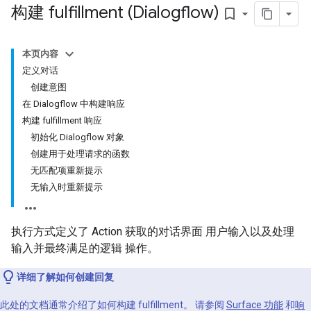
构建 fulfillment (Dialogflow)
bookmark_border
本页内容
定义对话
创建意图
在 Dialogflow 中构建响应
构建 fulfillment 响应
初始化 Dialogflow 对象
创建用于处理请求的函数
无匹配项重新提示
无输入时重新提示
执行方式定义了 Action 获取的对话界面 用户输入以及处理
输入并最终满足的逻辑 操作。
详细了解如何创建回复
此处的文档通常介绍了如何构建 fulfillment。 请参阅
Surface 功能
和
响