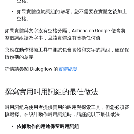
空格。
如果實體位於詞組的
結尾
，您不需要在實體之後加上
空格。
如果實體與文字沒有空格分隔，Actions on Google 便會將
整個詞組讀為字串，且該實體沒有替換任何值。
您應在動作模擬工具中測試包含實體和文字的詞組，確保保
留預期的意義。
詳情請參閱 Dialogflow 的
實體總覽
。
撰寫實用叫用詞組的最佳做法
叫用詞組為使用者提供實用的叫用與探索工具，但您必須審
慎選擇。在設計動作叫用詞組時，請謹記以下最佳做法：
依據動作的用途保留叫用詞組