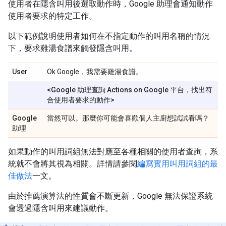
使用者在隱含叫用後選取動作時，Google 助理會通知動作
使用者要求的特定工作。
以下範例說明使用者如何在不指定動作的叫用名稱的情況
下，要求雞湯食譜來觸發隱含叫用。
User
Ok Google，我需要雞湯食譜。
<Google 助理查詢 Actions on Google 平台，找出符
合使用者要求的動作>
Google
當然可以。那麼你可能會喜歡個人主廚想試試看嗎？
助理
如果動作的叫用詞組無法對應至各種相關的使用者查詢，系
統就不會將其視為相關。詳情請參閱
編寫實用叫用詞組的最
佳做法
一文。
由於推薦演算法的性質會不斷更新，Google 無法保證系統
會透過隱含叫用來建議動作。