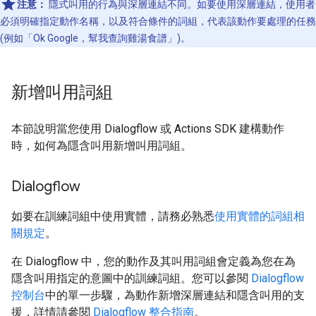
注意：
隱式叫用的行為與深層連結不同。如要使用深層連結，使用者
必須明確指定動作名稱，以及符合條件的詞組，代表該動作要處理的任務
(例如「Ok Google，幫我查詢雞湯食譜」
)。
新增叫用詞組
本節說明當您使用 Dialogflow 或 Actions SDK 建構動作
時，如何為隱含叫用新增叫用詞組。
Dialogflow
如要在訓練詞組中使用實體，請務必熟悉
使用實體的詞組相
關規定
。
在 Dialogflow 中，您的動作及其叫用詞組會定義為您在為
隱含叫用指定的意圖中的訓練詞組。您可以參閱
Dialogflow
控制台
中的單一步驟，為動作新增深層連結和隱含叫用的支
援，詳情請參閱
Dialogflow 整合指南
。