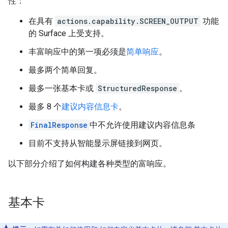
性：
在具有
actions.capability.SCREEN_OUTPUT
功能
的 Surface 上受支持。
丰富响应中的第一项必须是
简单响应
。
最多两个简单回复。
最多一张基本卡或
StructuredResponse
。
最多 8 个
建议内容信息卡
。
FinalResponse
中不允许使用建议内容信息条
目前不支持从智能显示屏链接到网页。
以下部分介绍了如何构建各种类型的富响应。
基本卡