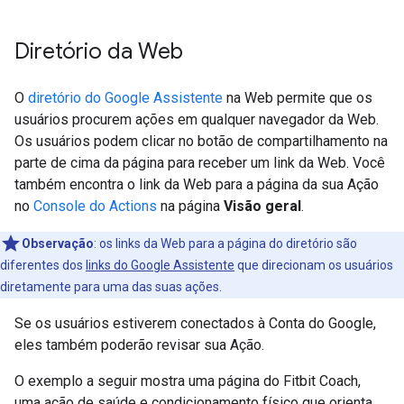
Diretório da Web
O
diretório do Google Assistente
na Web permite que os
usuários procurem ações em qualquer navegador da Web.
Os usuários podem clicar no botão de compartilhamento na
parte de cima da página para receber um link da Web. Você
também encontra o link da Web para a página da sua Ação
no
Console do Actions
na página
Visão geral
.
Observação
:
os links da Web para a página do diretório são
diferentes dos
links do Google Assistente
que direcionam os usuários
diretamente para uma das suas ações.
Se os usuários estiverem conectados à Conta do Google,
eles também poderão revisar sua Ação.
O exemplo a seguir mostra uma página do Fitbit Coach,
uma ação de saúde e condicionamento físico que orienta