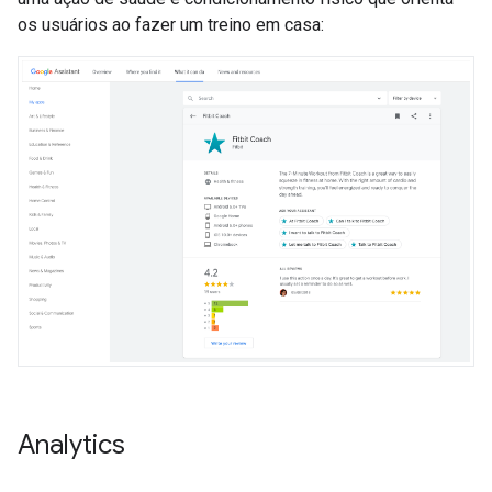
os usuários ao fazer um treino em casa:
Analytics