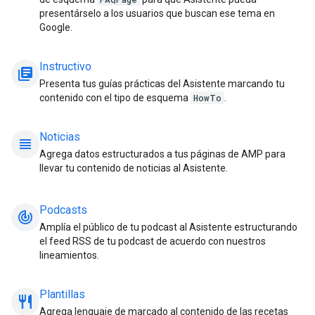
presentárselo a los usuarios que buscan ese tema en
Google.
Instructivo
library_books
Presenta tus guías prácticas del Asistente marcando tu
contenido con el tipo de esquema
HowTo
.
Noticias
view_headline
Agrega datos estructurados a tus páginas de AMP para
llevar tu contenido de noticias al Asistente.
Podcasts
track_changes
Amplía el público de tu podcast al Asistente estructurando
el feed RSS de tu podcast de acuerdo con nuestros
lineamientos.
Plantillas
restaurant_meal
Agrega lenguaje de marcado al contenido de las recetas