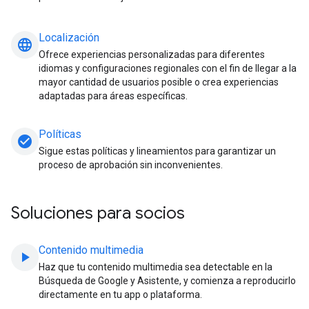
Localización
language
Ofrece experiencias personalizadas para diferentes
idiomas y configuraciones regionales con el fin de llegar a la
mayor cantidad de usuarios posible o crea experiencias
adaptadas para áreas específicas.
Políticas
check_circle
Sigue estas políticas y lineamientos para garantizar un
proceso de aprobación sin inconvenientes.
Soluciones para socios
Contenido multimedia
play_arrow
Haz que tu contenido multimedia sea detectable en la
Búsqueda de Google y Asistente, y comienza a reproducirlo
directamente en tu app o plataforma.