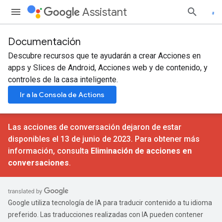
Assistant
Documentación
Descubre recursos que te ayudarán a crear Acciones en
apps y Slices de Android, Acciones web y de contenido, y
controles de la casa inteligente.
Ir a la Consola de Actions
Las acciones de conversación dejaron de estar
disponibles el 13 de junio de 2023. Para obtener más
información, consulta
Eliminación de acciones en
conversaciones
.
Google utiliza tecnología de IA para traducir contenido a tu idioma
preferido. Las traducciones realizadas con IA pueden contener