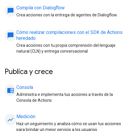
Compila con Dialogflow
chat_bubble
Crea acciones con la entrega de agentes de Dialogflow.
Cómo realizar compilaciones con el SDK de Actions
chat_bubble
heredado
Crea acciones con tu propia comprensión del lenguaje
natural (CLN) y entrega conversacional.
Publica y crece
Consola
chrome_reader_mode
Administra e implementa tus acciones a través de la
Consola de Actions.
Medición
show_chart
Haz un seguimiento y analiza cómo se usan tus acciones
para brindar un mejor servicio a los usuarios.