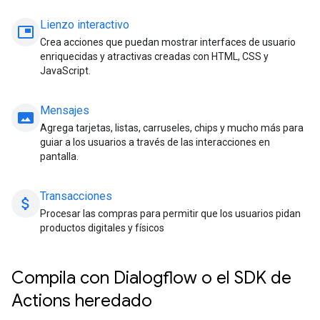
Lienzo interactivo
picture_in_picture
Crea acciones que puedan mostrar interfaces de usuario
enriquecidas y atractivas creadas con HTML, CSS y
JavaScript.
Mensajes
panorama
Agrega tarjetas, listas, carruseles, chips y mucho más para
guiar a los usuarios a través de las interacciones en
pantalla.
Transacciones
attach_money
Procesar las compras para permitir que los usuarios pidan
productos digitales y físicos
Compila con Dialogflow o el SDK de
Actions heredado