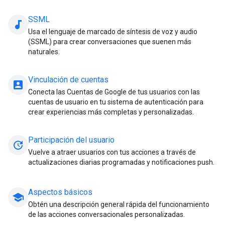
SSML
audiotrack
Usa el lenguaje de marcado de síntesis de voz y audio
(SSML) para crear conversaciones que suenen más
naturales.
Vinculación de cuentas
account_box
Conecta las Cuentas de Google de tus usuarios con las
cuentas de usuario en tu sistema de autenticación para
crear experiencias más completas y personalizadas.
Participación del usuario
update
Vuelve a atraer usuarios con tus acciones a través de
actualizaciones diarias programadas y notificaciones push.
Aspectos básicos
school
Obtén una descripción general rápida del funcionamiento
de las acciones conversacionales personalizadas.