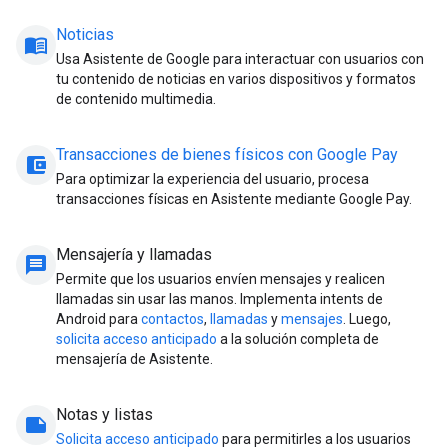
Noticias
menu_book
Usa Asistente de Google para interactuar con usuarios con
tu contenido de noticias en varios dispositivos y formatos
de contenido multimedia.
Transacciones de bienes físicos con Google Pay
account_balance_wallet
Para optimizar la experiencia del usuario, procesa
transacciones físicas en Asistente mediante Google Pay.
Mensajería y llamadas
message
Permite que los usuarios envíen mensajes y realicen
llamadas sin usar las manos. Implementa intents de
Android para
contactos
,
llamadas
y
mensajes
. Luego,
solicita acceso anticipado
a la solución completa de
mensajería de Asistente.
Notas y listas
note
Solicita acceso anticipado
para permitirles a los usuarios