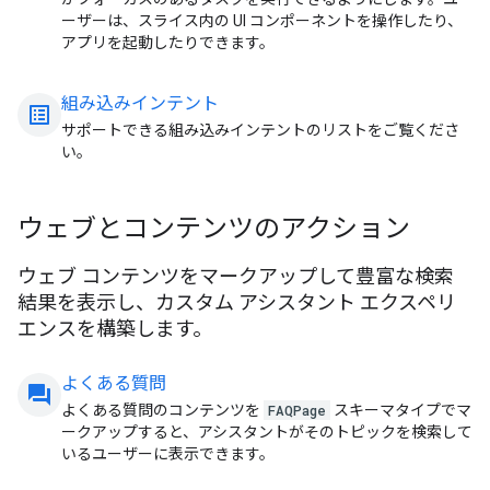
ーザーは、スライス内の UI コンポーネントを操作したり、
アプリを起動したりできます。
組み込みインテント
list_alt
サポートできる組み込みインテントのリストをご覧くださ
い。
ウェブとコンテンツのアクション
ウェブ コンテンツをマークアップして豊富な検索
結果を表示し、カスタム アシスタント エクスペリ
エンスを構築します。
よくある質問
question_answer
よくある質問のコンテンツを
FAQPage
スキーマタイプでマ
ークアップすると、アシスタントがそのトピックを検索して
いるユーザーに表示できます。