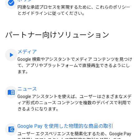
check_circle
円滑な承認プロセスを実現するために、これらのポリシー
とガイドラインに従ってください。
パートナー向けソリューション
メディア
play_arrow
Google 検索やアシスタントでメディア コンテンツを見つけ
て、アプリやプラットフォームで直接再生できるようにし
ます。
ニュース
menu_book
Google アシスタントを使えば、ユーザーはさまざまなメデ
ィア形式のニュース コンテンツを複数のデバイスで利用で
きるようになります。
Google Pay を使用した物理的な商品の取引
account_balance_wallet
ユーザー エクスペリエンスを簡素化するため、Google Pay