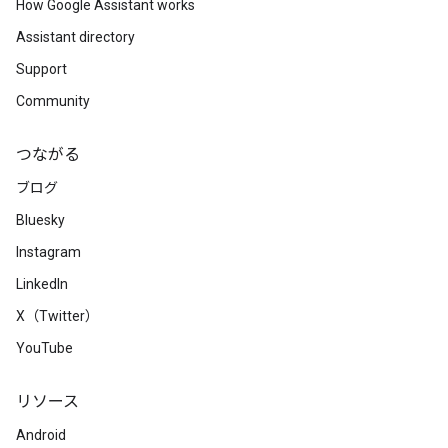
How Google Assistant works
Assistant directory
Support
Community
つながる
ブログ
Bluesky
Instagram
LinkedIn
X（Twitter）
YouTube
リソース
Android