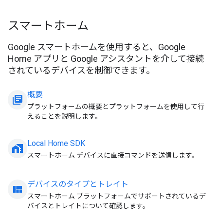
スマートホーム
Google スマートホームを使用すると、Google
Home アプリと Google アシスタントを介して接続
されているデバイスを制御できます。
概要
library_books
プラットフォームの概要とプラットフォームを使用して行
えることを説明します。
Local Home SDK
home_work
スマートホーム デバイスに直接コマンドを送信します。
デバイスのタイプとトレイト
view_quilt
スマートホーム プラットフォームでサポートされているデ
バイスとトレイトについて確認します。