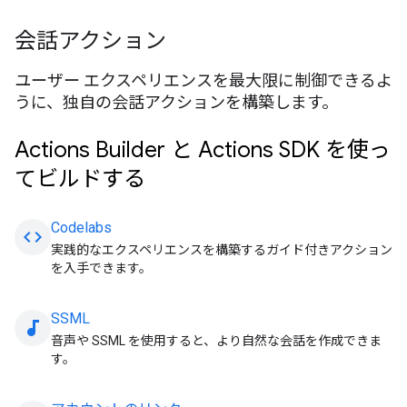
会話アクション
ユーザー エクスペリエンスを最大限に制御できるよ
うに、独自の会話アクションを構築します。
Actions Builder と Actions SDK を使っ
てビルドする
Codelabs
code
実践的なエクスペリエンスを構築するガイド付きアクション
を入手できます。
SSML
audiotrack
音声や SSML を使用すると、より自然な会話を作成できま
す。