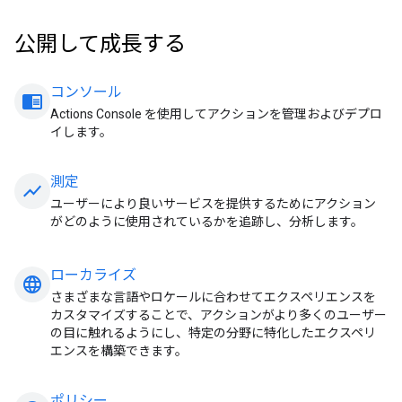
公開して成長する
コンソール
chrome_reader_mode
Actions Console を使用してアクションを管理およびデプロ
イします。
測定
show_chart
ユーザーにより良いサービスを提供するためにアクション
がどのように使用されているかを追跡し、分析します。
ローカライズ
language
さまざまな言語やロケールに合わせてエクスペリエンスを
カスタマイズすることで、アクションがより多くのユーザー
の目に触れるようにし、特定の分野に特化したエクスペリ
エンスを構築できます。
ポリシー