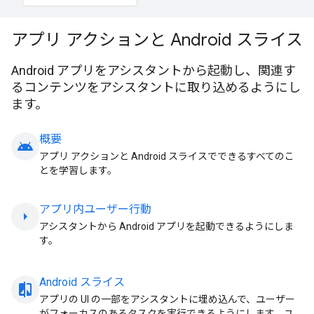
アプリ アクションと Android スライス
Android アプリをアシスタントから起動し、関連す
るコンテンツをアシスタントに取り込めるようにし
ます。
概要
android
アプリ アクションと Android スライスでできるすべてのこ
とを学習します。
アプリ内ユーザー行動
arrow_right
アシスタントから Android アプリを起動できるようにしま
す。
Android スライス
compare_arrow
アプリの UI の一部をアシスタントに埋め込んで、ユーザー
がフォーカスのあるタスクを実行できるようにします。ユ