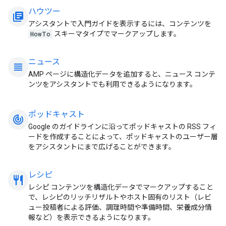
ハウツー
library_books
アシスタントで入門ガイドを表示するには、コンテンツを
HowTo
スキーマタイプでマークアップします。
ニュース
view_headline
AMP ページに構造化データを追加すると、ニュース コンテ
ンツをアシスタントでも利用できるようになります。
ポッドキャスト
track_changes
Google のガイドラインに沿ってポッドキャストの RSS フィ
ードを作成することによって、ポッドキャストのユーザー層
をアシスタントにまで広げることができます。
レシピ
restaurant_meal
レシピ コンテンツを構造化データでマークアップすること
で、レシピのリッチリザルトやホスト固有のリスト（レビ
ュー投稿者による評価、調理時間や準備時間、栄養成分情
報など）を表示できるようになります。