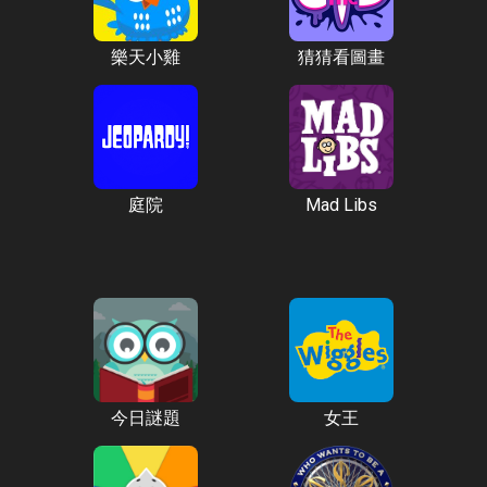
樂天小雞
猜猜看圖畫
庭院
Mad Libs
今日謎題
女王