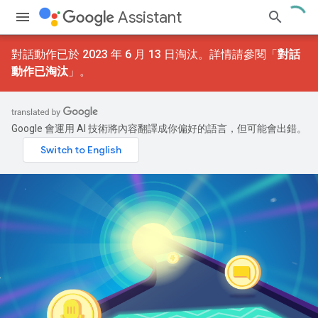
Assistant
對話動作已於 2023 年 6 月 13 日淘汰。詳情請參閱「
對話
動作已淘汰
」。
Google 會運用 AI 技術將內容翻譯成你偏好的語言，但可能會出錯。