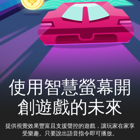
使用智慧螢幕開
創遊戲的未來
提供視覺效果豐富且支援聲控的遊戲，讓玩家在家享
受樂趣。只要說出語音指令即可播放。