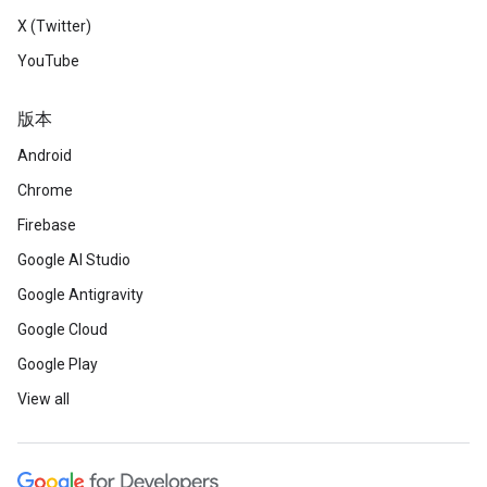
X (Twitter)
YouTube
版本
Android
Chrome
Firebase
Google AI Studio
Google Antigravity
Google Cloud
Google Play
View all