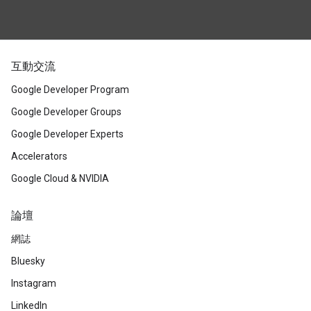
互動交流
Google Developer Program
Google Developer Groups
Google Developer Experts
Accelerators
Google Cloud & NVIDIA
論壇
網誌
Bluesky
Instagram
LinkedIn