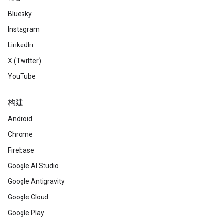
Bluesky
Instagram
LinkedIn
X (Twitter)
YouTube
构建
Android
Chrome
Firebase
Google AI Studio
Google Antigravity
Google Cloud
Google Play