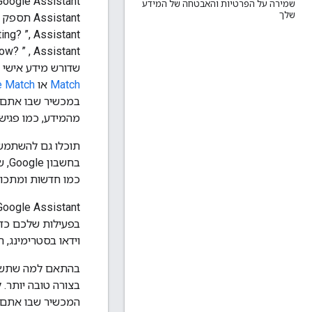
Google Assistant משתמשת בסוגים שונים של מידע כדי להפוך את החוויה שלכם לשימושית ורלוונטית י
שמירה על הפרטיות והאבטחה של המידע
שלך
שדורש מידע אישי במכשיר משותף,
Match
או
e Match
מהמידע, כמו פגיש
תוכלו גם להשתמ
כמו חדשות ומתכונ
וידאו בסטרימינג, 