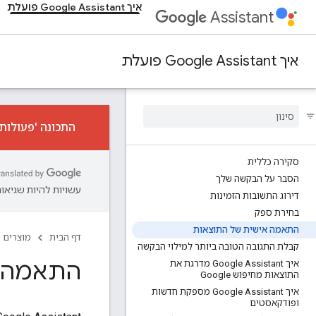
איך Google Assistant פועלת
Assistant
איך Google Assistant פועלת
התכונה 'פעולות שיחה'
סקירה כללית
הסבר על הבקשה שלך
עשויות להיות שגיאות
דירוג התשובות הזמינות
בחירת ספק
התאמה אישית של התוצאות
דף הבית
מוצרים
קבלת התגובה הטובה ביותר למילוי הבקשה
התאמה א
איך Google Assistant מדרגת את
התוצאות מחיפוש Google
איך Google Assistant מספקת חדשות
ופודקאסטים