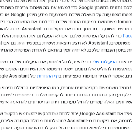
ותר.
 כמו מסך חכם או רמקול חכם, Assistant מנסה לזהות אתכם באמצעות טכנולוגיות כמו
Fac
כדי להגן על הפרטיות שלכם. אם לא הפעלתם את התכונות האלו
ות ביומן העבודה שלכם, לא יהיה זמין בהתאם להגדרת הפרטיות שהגדי
ש באתר
הפעילות שלי
ים, אפשר להגדיר העדפות ספציפיות ב
דף ההגדרות
של Google Assistant.
Google Assistant תמיד משתמשת בקריטריונים אחרים, כמו הפופולריות הכוללת ו
השירותים האלה עשויים להחיל מערכות דירוג וקריטריונים להתאמה איש
בהתאם למה שתשאלו את Google Assistant, יכול להיות שתתבק
בצורה טובה יותר. לדוגמה, אם ביקשתם מ-Assistant לנווט 