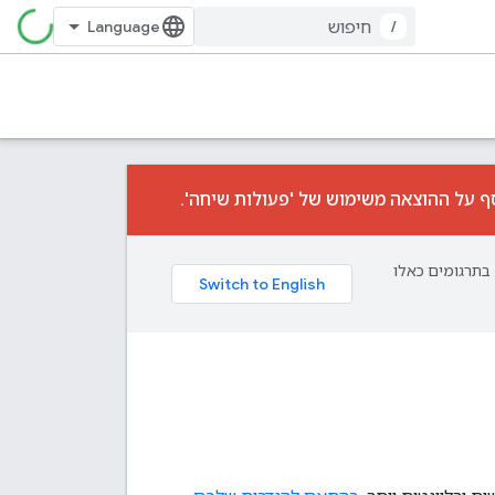
/
ף על ההוצאה משימוש של 'פעולות שיחה'.
פת עליך. בתרגומים כאלו