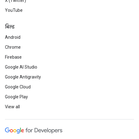
X (Twitter)
YouTube
बिल्ड
Android
Chrome
Firebase
Google AI Studio
Google Antigravity
Google Cloud
Google Play
View all