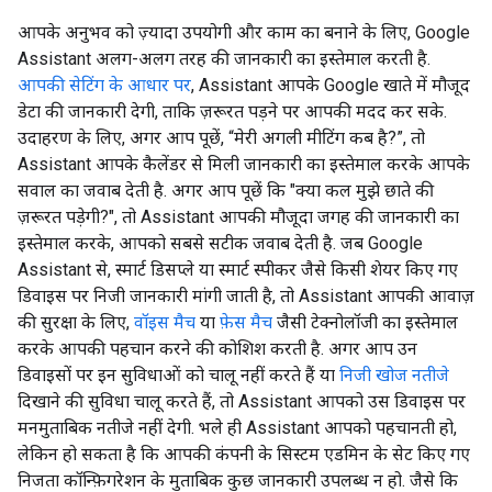
आपके अनुभव को ज़्यादा उपयोगी और काम का बनाने के लिए, Google
Assistant अलग-अलग तरह की जानकारी का इस्तेमाल करती है.
आपकी सेटिंग के आधार पर
, Assistant आपके Google खाते में मौजूद
डेटा की जानकारी देगी, ताकि ज़रूरत पड़ने पर आपकी मदद कर सके.
उदाहरण के लिए, अगर आप पूछें, “मेरी अगली मीटिंग कब है?”, तो
Assistant आपके कैलेंडर से मिली जानकारी का इस्तेमाल करके आपके
सवाल का जवाब देती है. अगर आप पूछें कि "क्या कल मुझे छाते की
ज़रूरत पड़ेगी?", तो Assistant आपकी मौजूदा जगह की जानकारी का
इस्तेमाल करके, आपको सबसे सटीक जवाब देती है. जब Google
Assistant से, स्मार्ट डिसप्ले या स्मार्ट स्पीकर जैसे किसी शेयर किए गए
डिवाइस पर निजी जानकारी मांगी जाती है, तो Assistant आपकी आवाज़
की सुरक्षा के लिए,
वॉइस मैच
या
फ़ेस मैच
जैसी टेक्नोलॉजी का इस्तेमाल
करके आपकी पहचान करने की कोशिश करती है. अगर आप उन
डिवाइसों पर इन सुविधाओं को चालू नहीं करते हैं या
निजी खोज नतीजे
दिखाने की सुविधा चालू करते हैं, तो Assistant आपको उस डिवाइस पर
मनमुताबिक नतीजे नहीं देगी. भले ही Assistant आपको पहचानती हो,
लेकिन हो सकता है कि आपकी कंपनी के सिस्टम एडमिन के सेट किए गए
निजता कॉन्फ़िगरेशन के मुताबिक कुछ जानकारी उपलब्ध न हो. जैसे कि