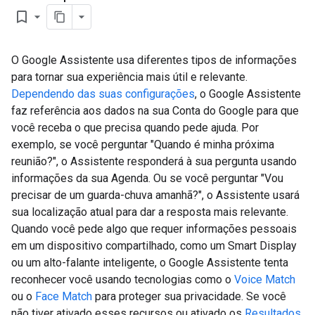
bookmark_border
O Google Assistente usa diferentes tipos de informações
para tornar sua experiência mais útil e relevante.
Dependendo das suas configurações
, o Google Assistente
faz referência aos dados na sua Conta do Google para que
você receba o que precisa quando pede ajuda. Por
exemplo, se você perguntar "Quando é minha próxima
reunião?", o Assistente responderá à sua pergunta usando
informações da sua Agenda. Ou se você perguntar "Vou
precisar de um guarda-chuva amanhã?", o Assistente usará
sua localização atual para dar a resposta mais relevante.
Quando você pede algo que requer informações pessoais
em um dispositivo compartilhado, como um Smart Display
ou um alto-falante inteligente, o Google Assistente tenta
reconhecer você usando tecnologias como o
Voice Match
ou o
Face Match
para proteger sua privacidade. Se você
não tiver ativado esses recursos ou ativado os
Resultados