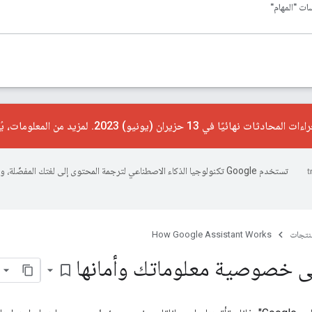
ت "المهام"
ئيًا في 13 حزيران (يونيو) 2023. لمزيد من المعلومات، يُرجى الاطّلاع على
تستخدم Google تكنولوجيا الذكاء الاصطناعي لترجمة المحتوى إلى لغتك المفضّل
منتجات
How Google Assistant Works
ى خصوصية معلوماتك وأمانها
bookmark_border