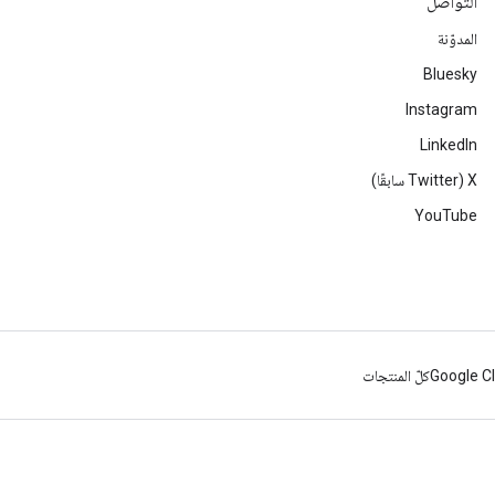
التواصل
المدوّنة
Bluesky
Instagram
LinkedIn
‫X ‏(Twitter سابقًا)
YouTube
Google C
كلّ المنتجات