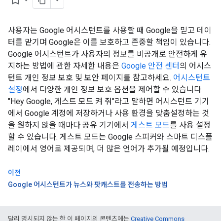
bookmark_border
사용자는 Google 어시스턴트를 사용할 때 Google을 믿고 데이
터를 맡기며 Google은 이를 보호하고 존중할 책임이 있습니다.
Google 어시스턴트가 사용자의 정보를 비공개로 안전하게 유
지하는 방법에 관한 자세한 내용은
Google 안전 센터
의 어시스
턴트 개인 정보 보호 및 보안 페이지를 참고하세요.
어시스턴트
설정
에서 다양한 개인 정보 보호 옵션을 제어할 수 있습니다.
"Hey Google, 게스트 모드 켜 줘"라고 말하면 어시스턴트 기기
에서 Google 계정에 저장하거나 사용 환경을 맞춤설정하는 것
을 원하지 않을 때마다 공유 기기에서
게스트 모드
를 사용 설정
할 수 있습니다. 게스트 모드는 Google 스피커와 스마트 디스플
레이에서 영어로 제공되며, 더 많은 언어가 추가될 예정입니다.
이전
Google 어시스턴트가 뉴스와 팟캐스트를 전송하는 방법
달리 명시되지 않는 한 이 페이지의 콘텐츠에는
Creative Commons