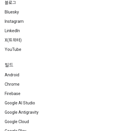
블로그
Bluesky
Instagram
LinkedIn
X(트위터)
YouTube
빌드
Android
Chrome
Firebase
Google AI Studio
Google Antigravity
Google Cloud