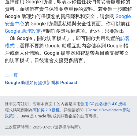
選擇使用 Google 助理，即表示你信任我們會妥善處理你的
資料，而我們有責任保護並尊重你的資料。若要進一步瞭解
Google 助理如何保護您的資訊隱私和安全，請參閱
Google
安全中心
的 Google 助理隱私權與安全性頁面。你可以前往
Google 助理設定
控制許多隱私權選項。此外，只要說出
「Ok Google，開啟訪客模式」，即可開啟共用裝置的
訪客
模式
，選擇不要將 Google 助理互動內容儲存到 Google 帳
戶或個人化體驗。Google 揚聲器和智慧螢幕目前支援英文
的訪客模式，日後還會支援更多語言。
上一頁
Google 助理如何提供新聞和 Podcast
除非另有註明，否則本頁面中的內容是採用
創用 CC 姓名標示 4.0 授權
，
程式碼範例則為
阿帕契 2.0 授權
。詳情請參閱《
Google Developers 網站
政策
》。Java 是 Oracle 和/或其關聯企業的註冊商標。
上次更新時間：2025-07-25 (世界標準時間)。