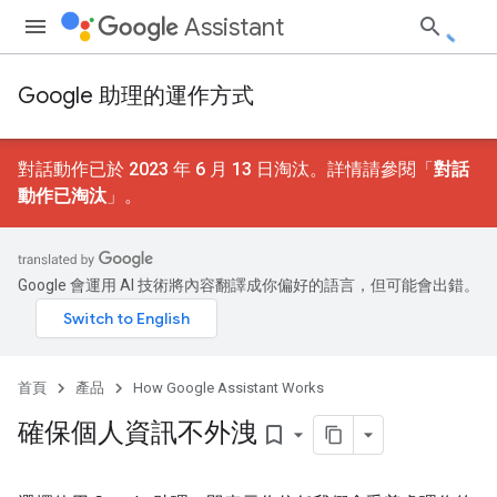
Assistant
Google 助理的運作方式
對話動作已於 2023 年 6 月 13 日淘汰。詳情請參閱「
對話
動作已淘汰
」。
Google 會運用 AI 技術將內容翻譯成你偏好的語言，但可能會出錯。
首頁
產品
How Google Assistant Works
確保個人資訊不外洩
bookmark_border