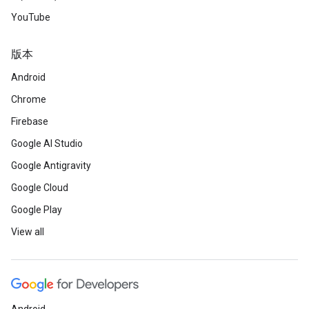
YouTube
版本
Android
Chrome
Firebase
Google AI Studio
Google Antigravity
Google Cloud
Google Play
View all