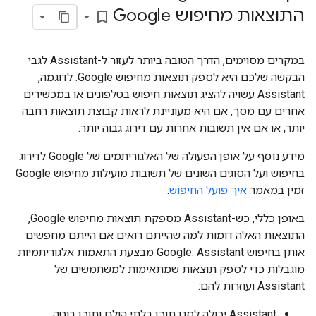
התוצאות מחיפוש Google
bookmark_border
במקרים מסוימים, הדרך הטובה ביותר לעזור ל-Assistant לגבי
הבקשה שלכם היא לספק תוצאות מחיפוש Google. לדוגמה,
Assistant עשויה להציג תוצאות חיפוש בטלפונים או במכשירים
אחרים עם מסך, אם היא מעוניינת לראות קבוצת תוצאות רחבה
יותר, או אם אין תשובות אחרות עם דירוג גבוה יותר.
מידע נוסף על אופן הפעולה של האלגוריתמים של Google לדירוג
בחיפוש ועל הסוגים השונים של תשובות מועילות מחיפוש Google
זמין במאמר
איך פועל החיפוש
.
באופן כללי, כש-Assistant מספקת תוצאות מחיפוש Google,
התוצאות האלה דומות למה שהייתם רואים אם הייתם מחפשים
אותן בחיפוש Google. Assistant מבצעת התאמות אלגוריתמיות
מוגבלות כדי לספק תוצאות שמתאימות למשתמשים של
Assistant ועוזרות להם:
Assistant יכולה לסנן תוכן בלתי הולם ותוכן בוטה