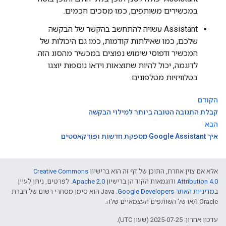
במכשירים משותפים, כמו מסכים חכמים.
Assistant עשויה להתחשב בהקשר של הבקשה
שלכם, כמו שאילתות קודמות, כמו גם היכולות של
המכשיר ודפוסי שימוש נפוצים במכשיר מהסוג הזה.
לדוגמה, יכול להיות שתוצאות וידאו נוספות יוצגו
בטלוויזיות מטלפונים.
הקודם
קבלת התגובה הטובה ביותר למילוי הבקשה
הבא
איך Google Assistant מספקת חדשות ופודקאסטים
אלא אם צוין אחרת, התוכן של דף זה הוא ברישיון
Creative Commons
Attribution 4.0
ודוגמאות הקוד הן ברישיון
Apache 2.0
. לפרטים, ניתן לעיין
ב
מדיניות האתר Google Developers‏
.‏ Java הוא סימן מסחרי רשום של חברת
Oracle ו/או של השותפים העצמאיים שלה.
עדכון אחרון: 2025-07-25 (שעון UTC).