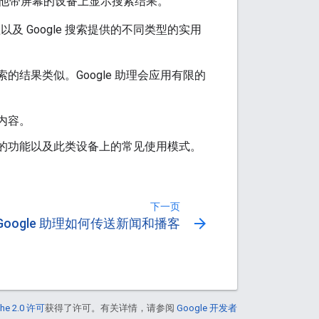
他带屏幕的设备上显示搜索结果。
以及 Google 搜索提供的不同类型的实用
中搜索的结果类似。Google 助理会应用有限的
内容。
备的功能以及此类设备上的常见使用模式。
下一页
arrow_forward
Google 助理如何传送新闻和播客
he 2.0 许可
获得了许可。有关详情，请参阅
Google 开发者