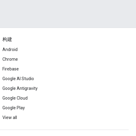
构建
Android
Chrome
Firebase
Google AI Studio
Google Antigravity
Google Cloud
Google Play
View all