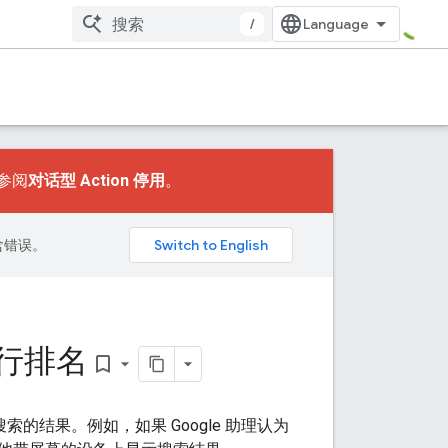
/
请参阅
对话型 Action 停用
。
包含错误。
进行排名
bookmark_border
 搜索的结果。例如，如果 Google 助理认为