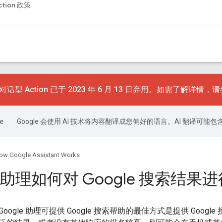
ction 政策
对话型 Action 已于 2023 年 6 月 13 日弃用。如需了解详情，
Google 会使用 AI 技术将内容翻译成您偏好的语言。AI 翻译可能
ow Google Assistant Works
le 助理如何对 Google 搜索结果
ogle 助理可提供 Google 搜索帮助的最佳方式是提供 Google