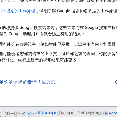
泛的结果，或者没有其他响应的排名较高，则可能会在手机或其
ogle 搜索的工作原理
，详细了解 Google 搜索排名算法的工作原理
le 助理提供 Google 搜索结果时，这些结果与在 Google 搜索
为 Google 助理用户提供合适且有用的结果：
e 助理可能会在共用设备（例如智能显示屏）上滤除不当内容和露骨
e 助理可能会考虑你的请求的上下文，例如你之前的查询、你的设
电视相比，电视上显示的视频结果可能更多。
足你的请求的最佳响应方式
面中的内容已根据
知识共享署名 4.0 许可
获得了许可，并且代码示例已根据
Apac