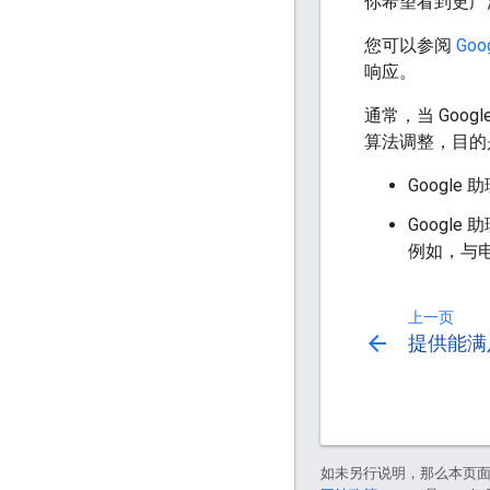
你希望看到更广
您可以参阅
Go
响应。
通常，当 Goog
算法调整，目的是
Googl
Googl
例如，与
上一页
arrow_back
提供能满
如未另行说明，那么本页