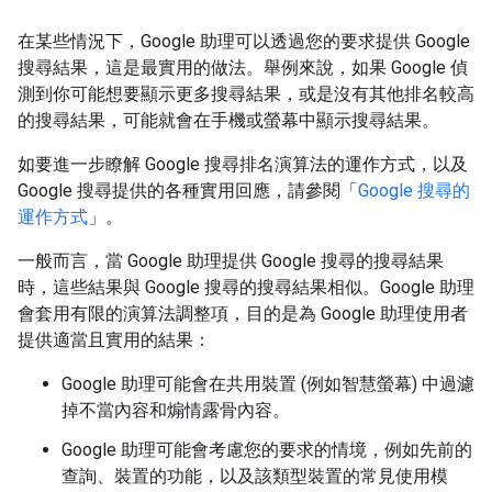
在某些情況下，Google 助理可以透過您的要求提供 Google
搜尋結果，這是最實用的做法。舉例來說，如果 Google 偵
測到你可能想要顯示更多搜尋結果，或是沒有其他排名較高
的搜尋結果，可能就會在手機或螢幕中顯示搜尋結果。
如要進一步瞭解 Google 搜尋排名演算法的運作方式，以及
Google 搜尋提供的各種實用回應，請參閱「
Google 搜尋的
運作方式
」。
一般而言，當 Google 助理提供 Google 搜尋的搜尋結果
時，這些結果與 Google 搜尋的搜尋結果相似。Google 助理
會套用有限的演算法調整項，目的是為 Google 助理使用者
提供適當且實用的結果：
Google 助理可能會在共用裝置 (例如智慧螢幕) 中過濾
掉不當內容和煽情露骨內容。
Google 助理可能會考慮您的要求的情境，例如先前的
查詢、裝置的功能，以及該類型裝置的常見使用模