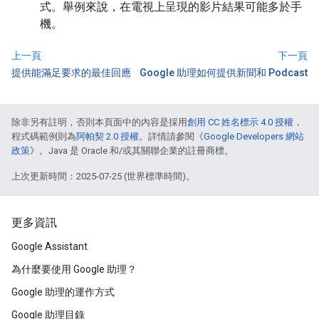
式。舉例來說，在電視上呈現的影片結果可能多於手
機。
上一頁
下一頁
提供能滿足要求的最佳回應
Google 助理如何提供新聞和 Podcast
除非另有註明，否則本頁面中的內容是採用
創用 CC 姓名標示 4.0 授權
，
程式碼範例則為
阿帕契 2.0 授權
。詳情請參閱《
Google Developers 網站
政策
》。Java 是 Oracle 和/或其關聯企業的註冊商標。
上次更新時間：2025-07-25 (世界標準時間)。
更多資訊
Google Assistant
為什麼要使用 Google 助理？
Google 助理的運作方式
Google 助理目錄