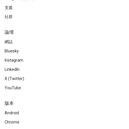
支援
社群
論壇
網誌
Bluesky
Instagram
LinkedIn
X (Twitter)
YouTube
版本
Android
Chrome