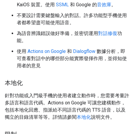
KaiOS 裝置。使用
SSML
和 Google 的
音效庫
。
不要設計需要鍵盤輸入的對話。許多功能型手機使用
者都希望盡可能使用語音。
為語音辨識錯誤做好準備，並密切運用
對話修復
功
能。
使用
Actions on Google
和
Dialogflow
數據分析，即
可查看對話中的哪些部分能實際發揮作用，並得知使
用者的意見
本地化
針對功能或入門級手機的使用者建立動作時，您需要考量許
多語言和語言代碼。Actions on Google 可讓您建構動作，
包括本地化回應、指派給不同語言代碼的 TTS 語音，以及
獨立的目錄清單等等。詳情請參閱
本地化
說明文件。