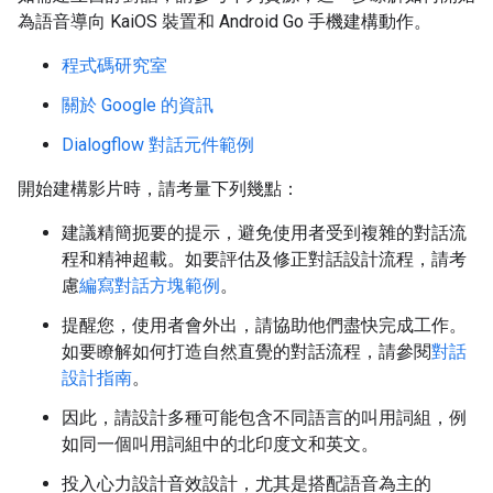
為語音導向 KaiOS 裝置和 Android Go 手機建構動作。
程式碼研究室
關於 Google 的資訊
Dialogflow 對話元件範例
開始建構影片時，請考量下列幾點：
建議精簡扼要的提示，避免使用者受到複雜的對話流
程和精神超載。如要評估及修正對話設計流程，請考
慮
編寫對話方塊範例
。
提醒您，使用者會外出，請協助他們盡快完成工作。
如要瞭解如何打造自然直覺的對話流程，請參閱
對話
設計指南
。
因此，請設計多種可能包含不同語言的叫用詞組，例
如同一個叫用詞組中的北印度文和英文。
投入心力設計音效設計，尤其是搭配語音為主的