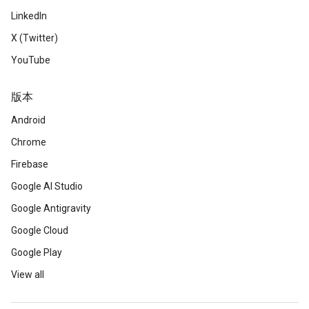
LinkedIn
X (Twitter)
YouTube
版本
Android
Chrome
Firebase
Google AI Studio
Google Antigravity
Google Cloud
Google Play
View all