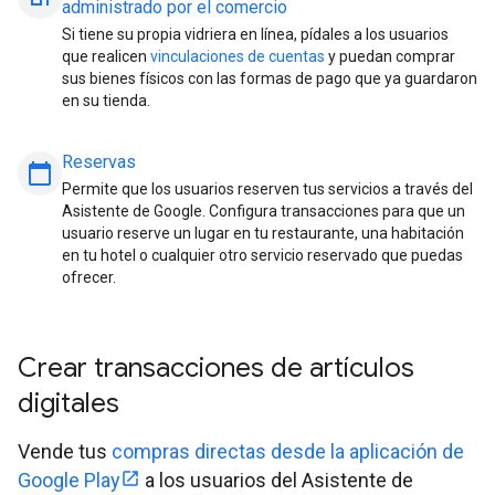
administrado por el comercio
Si tiene su propia vidriera en línea, pídales a los usuarios
que realicen
vinculaciones de cuentas
y puedan comprar
sus bienes físicos con las formas de pago que ya guardaron
en su tienda.
Reservas
calendar_today
Permite que los usuarios reserven tus servicios a través del
Asistente de Google. Configura transacciones para que un
usuario reserve un lugar en tu restaurante, una habitación
en tu hotel o cualquier otro servicio reservado que puedas
ofrecer.
Crear transacciones de artículos
digitales
Vende tus
compras directas desde la aplicación de
Google Play
a los usuarios del Asistente de