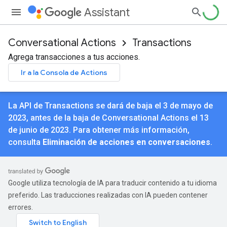
Assistant
Conversational Actions
Transactions
Agrega transacciones a tus acciones.
Ir a la Consola de Actions
La API de Transactions se dará de baja el 3 de mayo de
2023, antes de la baja de Conversational Actions el 13
de junio de 2023. Para obtener más información,
consulta
Eliminación de acciones en conversaciones
.
Google utiliza tecnología de IA para traducir contenido a tu idioma
preferido. Las traducciones realizadas con IA pueden contener
errores.