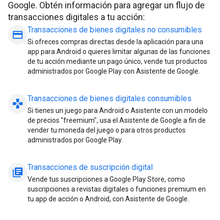
Google. Obtén información para agregar un flujo de
transacciones digitales a tu acción:
Transacciones de bienes digitales no consumibles
payment
Si ofreces compras directas desde la aplicación para una
app para Android o quieres limitar algunas de las funciones
de tu acción mediante un pago único, vende tus productos
administrados por Google Play con Asistente de Google.
Transacciones de bienes digitales consumibles
gamepad
Si tienes un juego para Android o Asistente con un modelo
de precios "freemium", usa el Asistente de Google a fin de
vender tu moneda del juego o para otros productos
administrados por Google Play.
Transacciones de suscripción digital
library_books
Vende tus suscripciones a Google Play Store, como
suscripciones a revistas digitales o funciones premium en
tu app de acción o Android, con Asistente de Google.