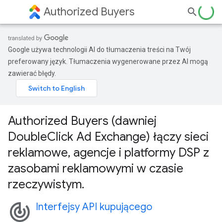
Authorized Buyers
Google używa technologii AI do tłumaczenia treści na Twój
preferowany język. Tłumaczenia wygenerowane przez AI mogą
zawierać błędy.
Authorized Buyers (dawniej
DoubleClick Ad Exchange) łączy sieci
reklamowe, agencje i platformy DSP z
zasobami reklamowymi w czasie
rzeczywistym.
track_changes
Interfejsy API kupującego