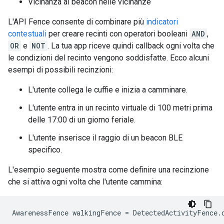
Vicinanza ai beacon nelle vicinanze
L'API Fence consente di combinare più
indicatori
contestuali
per creare recinti con operatori booleani
AND
,
OR
e
NOT
. La tua app riceve quindi callback ogni volta che
le condizioni del recinto vengono soddisfatte. Ecco alcuni
esempi di possibili recinzioni:
L'utente collega le cuffie e inizia a camminare.
L'utente entra in un recinto virtuale di 100 metri prima
delle 17:00 di un giorno feriale.
L'utente inserisce il raggio di un beacon BLE
specifico.
L'esempio seguente mostra come definire una recinzione
che si attiva ogni volta che l'utente cammina: