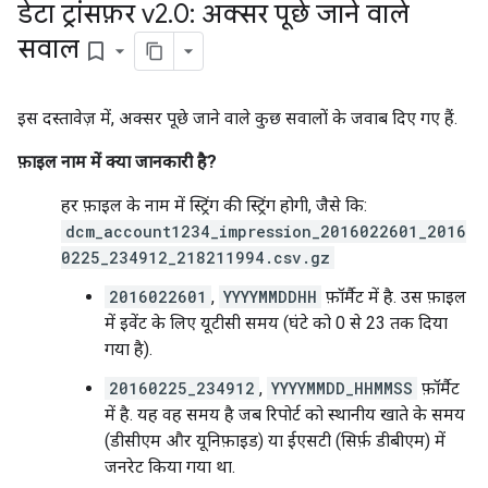
डेटा ट्रांसफ़र v2
.
0: अक्सर पूछे जाने वाले
सवाल
bookmark_border
इस दस्तावेज़ में, अक्सर पूछे जाने वाले कुछ सवालों के जवाब दिए गए हैं.
फ़ाइल नाम में क्या जानकारी है?
हर फ़ाइल के नाम में स्ट्रिंग की स्ट्रिंग होगी, जैसे कि:
dcm_account1234_impression_2016022601_2016
0225_234912_218211994.csv.gz
2016022601
,
YYYYMMDDHH
फ़ॉर्मैट में है. उस फ़ाइल
में इवेंट के लिए यूटीसी समय (घंटे को 0 से 23 तक दिया
गया है).
20160225_234912
,
YYYYMMDD_HHMMSS
फ़ॉर्मैट
में है. यह वह समय है जब रिपोर्ट को स्थानीय खाते के समय
(डीसीएम और यूनिफ़ाइड) या ईएसटी (सिर्फ़ डीबीएम) में
जनरेट किया गया था.