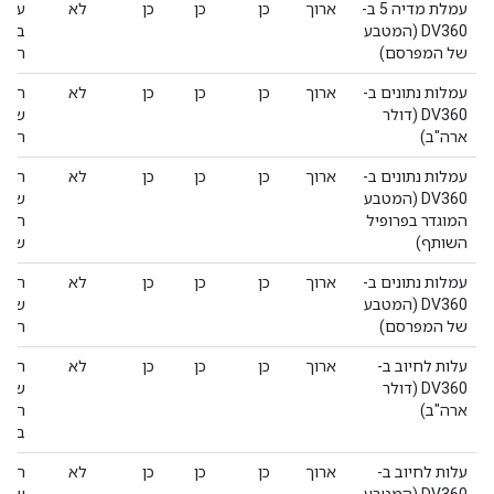
עמלת מדיה 5 ב-
ארוך
כן
כן
כן
לא
DV360 (המטבע
במטב
של המפרסם)
הזה 
עמלות נתונים ב-
ארוך
כן
כן
כן
לא
העלו
DV360 (דולר
ששימ
ארה"ב)
הזו,
עמלות נתונים ב-
ארוך
כן
כן
כן
לא
העלו
DV360 (המטבע
ששימ
המוגדר בפרופיל
הזו,
השותף)
של 
עמלות נתונים ב-
ארוך
כן
כן
כן
לא
העלו
DV360 (המטבע
ששימ
של המפרסם)
הזו,
עלות לחיוב ב-
ארוך
כן
כן
כן
לא
הסכו
DV360 (דולר
שחוי
ארה"ב)
המדי
בננו
עלות לחיוב ב-
ארוך
כן
כן
כן
לא
הסכו