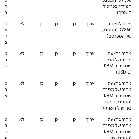
DV360 (המטבע
שחוי
המוגדר בפרופיל
המדי
השותף)
בננו
עלות לחיוב ב-
ארוך
כן
כן
כן
לא
הסכו
DV360 (המטבע
שחוי
של המפרסם)
המדי
בננו
מחיר בהצעת
ארוך
כן
כן
כן
לא
מחיר
מחיר של מכירה
בננו
פומבית ב-DBM
האופ
(ב-USD)
מחיר בהצעת
ארוך
כן
כן
כן
לא
מחיר
מחיר של מכירה
בננו
פומבית ב-DBM
אופט
(המטבע המוגדר
בפרופיל השותף)
מחיר בהצעת
ארוך
כן
כן
כן
לא
מחיר
מחיר של מכירה
בננו
פומבית ב-DBM
המפר
(המטבע של
והת