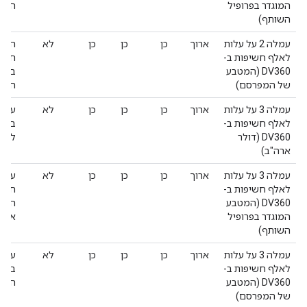
המוגדר בפרופיל
הזה 
השותף)
עמלה 2 על עלות
ארוך
כן
כן
כן
לא
העמל
לאלף חשיפות ב-
DV360 (המטבע
במטב
של המפרסם)
הזה 
עמלה 3 על עלות
ארוך
כן
כן
כן
לא
לאלף חשיפות ב-
בננו
DV360 (דולר
להיו
ארה"ב)
עמלה 3 על עלות
ארוך
כן
כן
כן
לא
לאלף חשיפות ב-
חשיפ
DV360 (המטבע
השות
המוגדר בפרופיל
אפס
השותף)
עמלה 3 על עלות
ארוך
כן
כן
כן
לא
לאלף חשיפות ב-
בננו
DV360 (המטבע
הערך
של המפרסם)