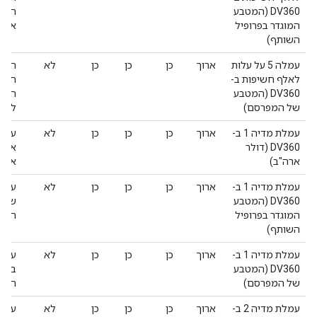
DV360 (המטבע
השות
המוגדר בפרופיל
אפס
השותף)
עמלה 5 על עלות
ארוך
כן
כן
כן
לא
העמל
לאלף חשיפות ב-
DV360 (המטבע
המפר
של המפרסם)
להיו
עמלת מדיה 1 ב-
ארוך
כן
כן
כן
לא
DV360 (דולר
ארה"
ארה"ב)
אפס
עמלת מדיה 1 ב-
ארוך
כן
כן
כן
לא
DV360 (המטבע
שמוג
המוגדר בפרופיל
הערך
השותף)
עמלת מדיה 1 ב-
ארוך
כן
כן
כן
לא
DV360 (המטבע
במטב
של המפרסם)
הזה 
עמלת מדיה 2 ב-
ארוך
כן
כן
כן
לא