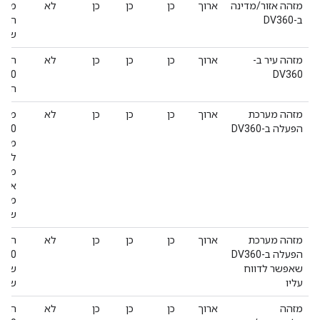
מזהה אזור/מדינה
ארוך
כן
כן
כן
לא
מספ
ב-DV360
השלם
שזמי
מזהה עיר ב-
ארוך
כן
כן
כן
לא
DV360
המש
מזהה מערכת
ארוך
כן
כן
כן
לא
הפעלה ב-DV360
מער
לאיר
משימ
אפש
שאפש
מזהה מערכת
ארוך
כן
כן
כן
לא
המזה
הפעלה ב-DV360
 360
שאפשר לדווח
שמז
עליו
שקשו
מזהה
ארוך
כן
כן
כן
לא