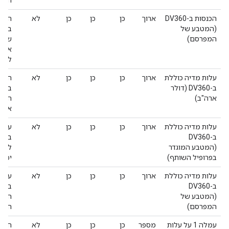
הערך
הכנסות ב-DV360
ארוך
כן
כן
כן
לא
הסכו
(המטבע של
במט
המפרסם)
שהרו
אירו
להיו
עלות מדיה כוללת
ארוך
כן
כן
כן
לא
העלו
ב-DV360 (דולר
בננו
ארה"ב)
הצפי
אפס
עלות מדיה כוללת
ארוך
כן
כן
כן
לא
עלות
ב-DV360
בננו
(המטבע המוגדר
לאיר
בפרופיל השותף)
יכול
עלות מדיה כוללת
ארוך
כן
כן
כן
לא
עלות
ב-DV360
בננו
(המטבע של
המפרסם)
הערך
עמלה 1 על עלות
מספר
כן
כן
כן
לא
העמל