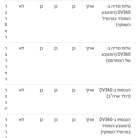
עלות מדיה ב-
ארוך
כן
כן
כן
לא
הסכו
DV360 (המטבע
בננו
המוגדר בפרופיל
השות
השותף)
את ה
הזה 
עלות מדיה ב-
ארוך
כן
כן
כן
לא
הסכו
DV360 (המטבע
בננו
של המפרסם)
המפר
הסכו
הערך
הכנסות ב-DV360
ארוך
כן
כן
כן
לא
הסכו
(דולר ארה"ב)
שהרו
מאיר
יכול
הכנסות ב-DV360
ארוך
כן
כן
כן
לא
הסכו
(המטבע המוגדר
השות
בפרופיל השותף)
השות