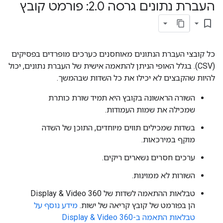
העברת נתונים גרסה 2
0: פורמט קובץ
.
bookmark_border
כל קובצי העברת הנתונים מאוחסנים כערכים מופרדים בפסיקים
(CSV). בגלל האופי הניתן להתאמה אישית של העברת נתונים, יכול
להיות שהקבצים לא יכילו את כל השדות שבהמשך.
השורה הראשונה בקובץ היא תמיד שורת כותרת
שמכילה את שמות העמודות.
בשדות שמכילים תווים מיוחדים, התוכן של השדה
מוקף במירכאות.
ערכים חסרים נשארים ריקים.
השורות לא ממוינות.
טבלאות ההתאמה לשדות של Display & Video 360
הן בפורמט של קובץ קריאה של ישות.
מידע נוסף על
טבלאות התאמה ב-Display & Video 360