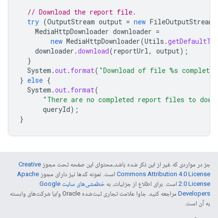
// Download the report file.
try
(
OutputStream
output
=
new
FileOutputStream
(
MediaHttpDownloader
downloader
=
new
MediaHttpDownloader
(
Utils
.
getDefaultTr
downloader
.
download
(
reportUrl
,
output
);
}
System
.
out
.
format
(
"Download of file %s complete.
}
else
{
System
.
out
.
format
(
"There are no completed report files to down
queryId
);
}
جز در مواردی که غیر از این ذکر شده باشد،‌محتوای این صفحه تحت مجوز
Creative
Commons Attribution 4.0 License
است. نمونه کدها نیز دارای مجوز
Apache
2.0 License
است. برای اطلاع از جزئیات، به
خطمشی‌های سایت Google
Developers‏
مراجعه کنید. جاوا علامت تجاری ثبت‌شده Oracle و/یا شرکت‌های وابسته
به آن است.