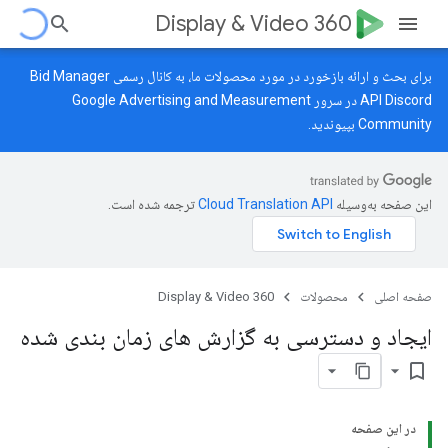
Display & Video 360
برای بحث و ارائه بازخورد در مورد محصولات ما، به کانال رسمی Bid Manager
API Discord در سرور
Google Advertising and Measurement
Community
بپیوندید.
این صفحه به‌وسیله
ترجمه شده است.
صفحه اصلی
محصولات
Display & Video 360
ایجاد و دسترسی به گزارش های زمان بندی شده
bookmark_border
در این صفحه